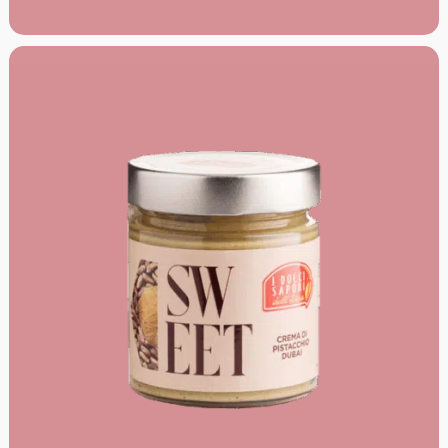
60% Kastanien