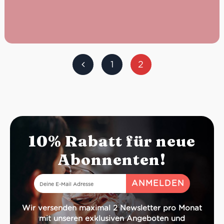
1
2
10% Rabatt für neue
Abonnenten!
Wir versenden maximal 2 Newsletter pro Monat
mit unseren exklusiven Angeboten und