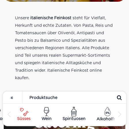
Unsere
italienische Feinkost
steht für Vielfalt,
Herkunft und echte Zutaten. Von Pasta, Reis und
Tomatensaucen über Olivenöl, Antipasti und
Pesto bis zu Balsamico und Spezialitäten aus
verschiedenen Regionen Italiens. Alle Produkte
sind Teil unseres realen Supermarkt-Sortiments
und spiegeln italienische Alltagsküche und
Tradition wider. Italienische Feinkost online
kaufen.
Catering
ost
Süsses
Wein
Spirituosen
Alkoholfrei