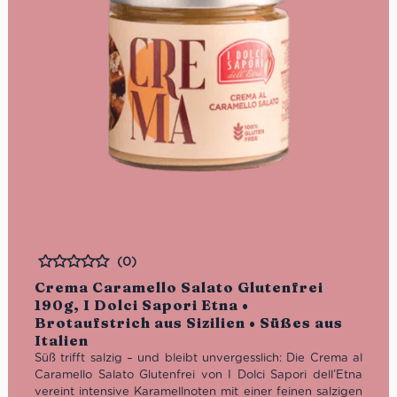
(0)
Bewertet
Crema Caramello Salato Glutenfrei
190g, I Dolci Sapori Etna •
Brotaufstrich aus Sizilien • Süßes aus
Italien
Süß trifft salzig – und bleibt unvergesslich: Die Crema al
Caramello Salato Glutenfrei von I Dolci Sapori dell’Etna
vereint intensive Karamellnoten mit einer feinen salzigen