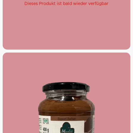
natürlich, daher ist es empfehlenswert, vor Gebrauch
Dieses Produkt ist bald wieder verfügbar
immer kräftig durchzurühren. Nach dem Öffnen an einem
kühlen und trockenen Ort lagern.