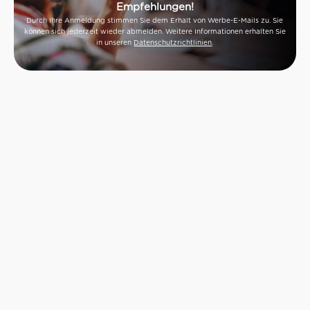
Empfehlungen!
Durch Ihre Anmeldung stimmen Sie dem Erhalt von Werbe-E-Mails zu. Sie
können sich jederzeit wieder abmelden. Weitere Informationen erhalten Sie
in unseren
Datenschutzrichtlinien
.