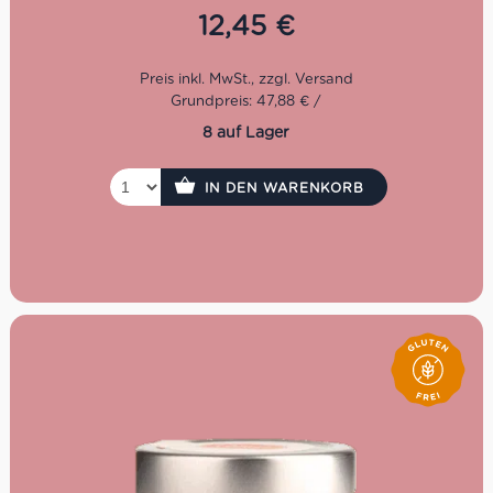
eigene Kategorie für sich und muss unbedingt probiert
12,45
€
werden!
Grundpreis: 47,88 € /
8 auf Lager
IN DEN WARENKORB