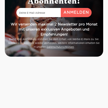
Abonnenten!
Wir versenden maximal 2 Newsletter pro Monat
mit unseren exklusiven Angeboten und
Empfehlungen!
Durch Ihre Anmeldung stimmen Sie dem Erhalt von Werbe-E-Mails zu. Sie
können sich jederzeit wieder abmelden. Weitere Informationen erhalten Sie
in unseren
Datenschutzrichtlinien
.