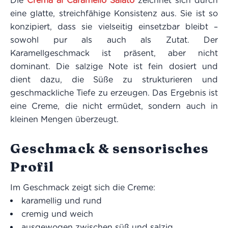
Die
Crema al Caramello Salato
zeichnet sich durch
eine glatte, streichfähige Konsistenz aus. Sie ist so
konzipiert, dass sie vielseitig einsetzbar bleibt –
sowohl pur als auch als Zutat. Der
Karamellgeschmack ist präsent, aber nicht
dominant. Die salzige Note ist fein dosiert und
dient dazu, die Süße zu strukturieren und
geschmackliche Tiefe zu erzeugen. Das Ergebnis ist
eine Creme, die nicht ermüdet, sondern auch in
kleinen Mengen überzeugt.
Geschmack & sensorisches
Profil
Im Geschmack zeigt sich die Creme:
karamellig und rund
cremig und weich
ausgewogen zwischen süß und salzig