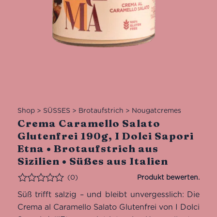
Shop
>
SÜSSES
>
Brotaufstrich
>
Nougatcremes
Crema Caramello Salato
Glutenfrei 190g, I Dolci Sapori
Etna • Brotaufstrich aus
Sizilien • Süßes aus Italien
(0)
Bewertet
Süß trifft salzig – und bleibt unvergesslich: Die
Crema al Caramello Salato Glutenfrei von I Dolci