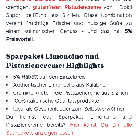
cremigen,
glutenfreien
Pistaziencreme
von I Dolci
Sapori dell’Etna aus Sizilien. Diese Kombination
vereint fruchtige Frische und nussige Süße zu
einem kulinarischen Genuss – und das mit
5%
Preisvorteil
.
Sparpaket Limoncino und
Pistaziencreme: Highlights
5% Rabatt
auf den Einzelpreis
Authentischer Limoncello aus Kalabrien
Cremige, glutenfreie Pistaziencreme aus Sizilien
100% italienische Qualitätsprodukte
Ideal als Geschenk oder zum Selbstverwöhnen
Du kennst das Sparpaket Limoncino und
Pistaziencreme bereits?
Hier kanst Du Dir alle
Sparpakete anzeigen lassen!