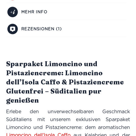
MEHR INFO
REZENSIONEN (1)
Sparpaket Limoncino und
Pistaziencreme: Limoncino
dell’Isola Caffo & Pistaziencreme
Glutenfrei – Süditalien pur
genießen
Erlebe den unverwechselbaren Geschmack
Süditaliens mit unserem exklusiven Sparpaket
Limoncino und Pistaziencreme: dem aromatischen
Limoncino dell’Isola Caffo
aus Kalabrien und der