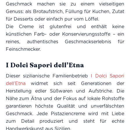
Geschmack machen sie zu einem vielseitigen
Genuss: als Brotaufstrich, Füllung für Kuchen, Zutat
für Desserts oder einfach pur vom Löffel.
Die Creme ist glutenfrei und enthält keine
künstlichen Farb- oder Konservierungsstoffe – ein
reines, authentisches Geschmackserlebnis für
Feinschmecker.
I Dolci Sapori dell’Etna
Dieser sizilianische Familienbetrieb
I Dolci Sapori
dell’Etna
widmet sich seit Generationen der
Herstellung edler Süßwaren und Aufstriche. Die
Nähe zum Ätna und der Fokus auf lokale Rohstoffe
garantieren höchste Qualität und unverfälschten
Geschmack. Jede Pistaziencreme wird mit Liebe
zum Detail produziert und steht für echte
Handwerkskunst aus Sizilien.