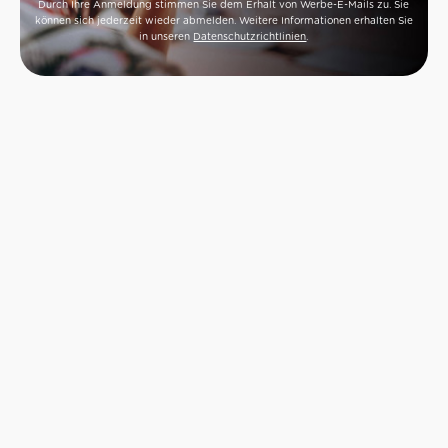
Durch Ihre Anmeldung stimmen Sie dem Erhalt von Werbe-E-Mails zu. Sie
können sich jederzeit wieder abmelden. Weitere Informationen erhalten Sie
in unseren
Datenschutzrichtlinien
.