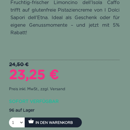
basierend
Fruchtig-frischer Limoncino dell’Isola Caffo
auf
trifft auf glutenfreie Pistaziencreme von I Dolci
Kundenbewertung
Sapori dell’Etna. Ideal als Geschenk oder für
eigene Genussmomente – und jetzt mit 5%
Rabatt!
24,50
€
Ursprünglicher
Aktueller
23,25
€
Preis
Preis
war:
ist:
SOFORT VERFÜGBAR
24,50 €
23,25 €.
96 auf Lager
IN DEN WARENKORB