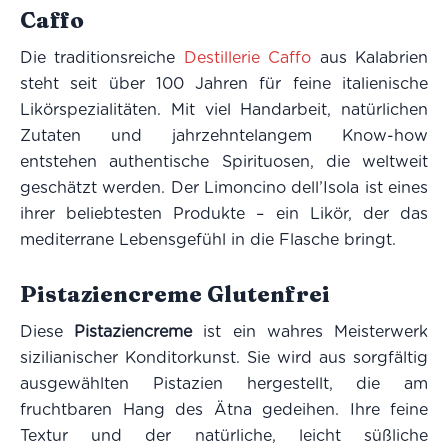
Caffo
Die traditionsreiche
Destillerie Caffo
aus Kalabrien
steht seit über 100 Jahren für feine italienische
Likörspezialitäten. Mit viel Handarbeit, natürlichen
Zutaten und jahrzehntelangem Know-how
entstehen authentische Spirituosen, die weltweit
geschätzt werden. Der Limoncino dell’Isola ist eines
ihrer beliebtesten Produkte – ein Likör, der das
mediterrane Lebensgefühl in die Flasche bringt.
Pistaziencreme Glutenfrei
Diese
Pistaziencreme
ist ein wahres Meisterwerk
sizilianischer Konditorkunst. Sie wird aus sorgfältig
ausgewählten Pistazien hergestellt, die am
fruchtbaren Hang des Ätna gedeihen. Ihre feine
Textur und der natürliche, leicht süßliche