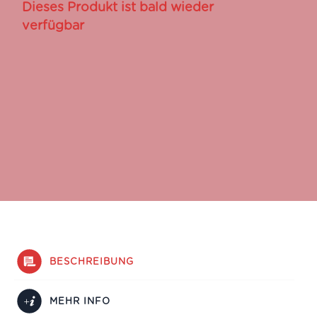
Dieses Produkt ist bald wieder
verfügbar
BESCHREIBUNG
MEHR INFO