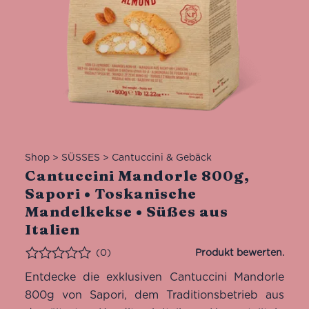
Shop
>
SÜSSES
>
Cantuccini & Gebäck
Cantuccini Mandorle 800g,
Sapori • Toskanische
Mandelkekse • Süßes aus
Italien
(0)
Bewertet
Entdecke die exklusiven Cantuccini Mandorle
800g von Sapori, dem Traditionsbetrieb aus