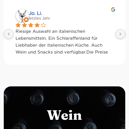
Jessica Chu
letztes Jahr
Tolle Auswahl! Die Frischetheke und der 
Kaffee sind ebenfalls sensationell. Viele 
glutenfreie Optionen.
Wein