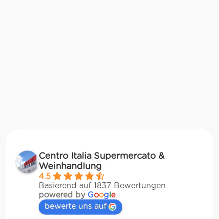
Centro Italia Supermercato &
Weinhandlung
4.5
Basierend auf 1837 Bewertungen
powered by
G
o
o
g
l
e
bewerte uns auf