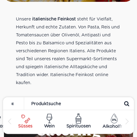
Unsere
italienische Feinkost
steht für Vielfalt,
Herkunft und echte Zutaten. Von Pasta, Reis und
Tomatensaucen über Olivenöl, Antipasti und
Pesto bis zu Balsamico und Spezialitäten aus
verschiedenen Regionen Italiens. Alle Produkte
sind Teil unseres realen Supermarkt-Sortiments
und spiegeln italienische Alltagsküche und
Tradition wider. Italienische Feinkost online
kaufen.
Catering
ost
Süsses
Wein
Spirituosen
Alkoholfrei