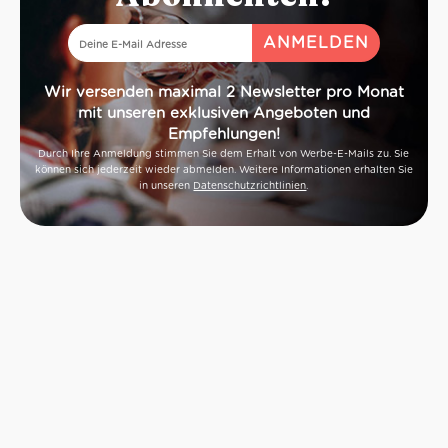
Wir versenden maximal 2 Newsletter pro Monat
mit unseren exklusiven Angeboten und
Empfehlungen!
Durch Ihre Anmeldung stimmen Sie dem Erhalt von Werbe-E-Mails zu. Sie
können sich jederzeit wieder abmelden. Weitere Informationen erhalten Sie
in unseren
Datenschutzrichtlinien
.