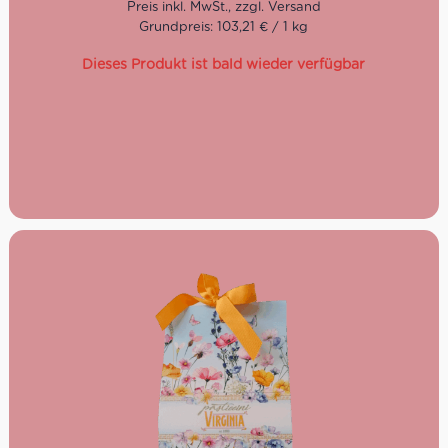
Grundpreis: 103,21 € / 1 kg
Dieses Produkt ist bald wieder verfügbar