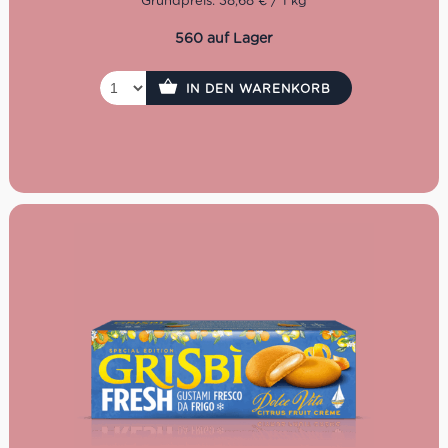
Grundpreis: 38,68 € / 1 kg
560 auf Lager
IN DEN WARENKORB