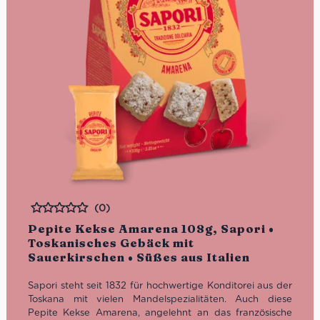
(0)
Bewertet
Pepite Kekse Amarena 108g, Sapori •
Toskanisches Gebäck mit
Sauerkirschen • Süßes aus Italien
Sapori steht seit 1832 für hochwertige Konditorei aus der
Toskana mit vielen Mandelspezialitäten. Auch diese
Pepite Kekse Amarena, angelehnt an das französische