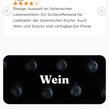
Tolle Auswahl! Die Frischetheke und der 
Kaffee sind ebenfalls sensationell. Viele 
glutenfreie Optionen.
Wein