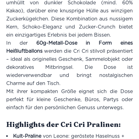
umhüllt von dunkler Schokolade (mind. 60%
Kakao), darüber eine knusprige Hülle aus winzigen
Zuckerkügelchen. Diese Kombination aus nussigem
Kern, Schoko-Eleganz und Zucker-Crunch bietet
ein einzigartiges Erlebnis bei jedem Bissen.
In der
60g-Metall-Dose in Form eines
Heißluftballons
werden die Cri Cri stilvoll präsentiert
– ideal als originelles Geschenk, Sammelobjekt oder
dekoratives Mitbringsel. Die Dose ist
wiederverwendbar und bringt nostalgischen
Charme auf den Tisch.
Mit ihrer kompakten Größe eignet sich die Dose
perfekt für kleine Geschenke, Büros, Partys oder
einfach für den persönlichen Genuss unterwegs.
Highlights der Cri Cri Pralinen:
Kult-Praline
von Leone: geröstete Haselnuss +