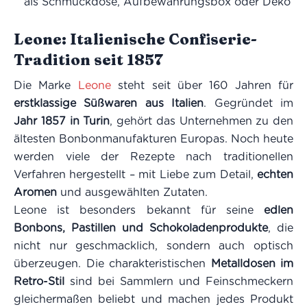
als Schmuckdose, Aufbewahrungsbox oder Deko
Leone: Italienische Confiserie-
Tradition seit 1857
Die Marke
Leone
steht seit über 160 Jahren für
erstklassige Süßwaren aus Italien
. Gegründet im
Jahr 1857 in Turin
, gehört das Unternehmen zu den
ältesten Bonbonmanufakturen Europas. Noch heute
werden viele der Rezepte nach traditionellen
Verfahren hergestellt – mit Liebe zum Detail,
echten
Aromen
und ausgewählten Zutaten.
Leone ist besonders bekannt für seine
edlen
Bonbons, Pastillen und Schokoladenprodukte
, die
nicht nur geschmacklich, sondern auch optisch
überzeugen. Die charakteristischen
Metalldosen im
Retro-Stil
sind bei Sammlern und Feinschmeckern
gleichermaßen beliebt und machen jedes Produkt