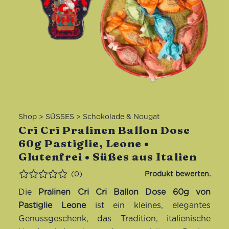
Shop
>
SÜSSES
>
Schokolade & Nougat
Cri Cri Pralinen Ballon Dose
60g Pastiglie, Leone •
Glutenfrei • Süßes aus Italien
(0)
Bewertet
Die
Pralinen Cri Cri Ballon Dose 60g von
Pastiglie Leone
ist ein kleines, elegantes
Genussgeschenk, das Tradition, italienische