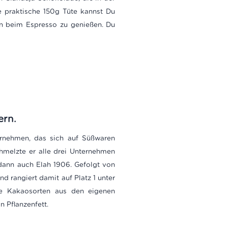
e praktische 150g Tüte kannst Du
n beim Espresso zu genießen. Du
ern.
ernehmen, das sich auf Süßwaren
hmelzte er alle drei Unternehmen
 dann auch Elah 1906. Gefolgt von
d rangiert damit auf Platz 1 unter
lte Kakaosorten aus den eigenen
 Pflanzenfett.