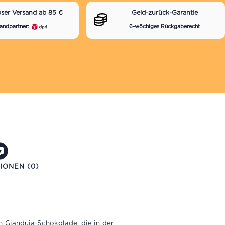
oser Versand ab 85 €
Geld-zurück-Garantie
andpartner:
6-wöchiges Rückgaberecht
IONEN (0)
n Gianduja-Schokolade, die in der