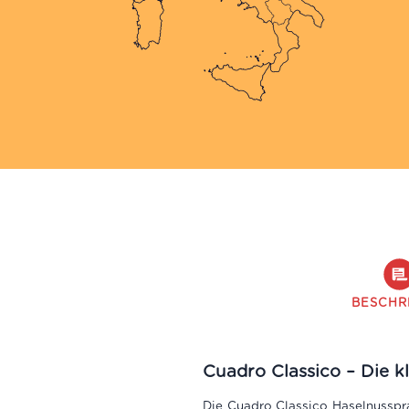
BESCHR
Cuadro Classico – Die 
Die Cuadro Classico Haselnusspra