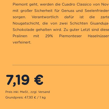
Piemont geht, werden die Cuadro Classico von Nov
mit großer Sicherheit für Genuss und Seelenfriede
sorgen. Verantwortlich dafür ist die zart
Nougatschicht, die von zwei Schichten Giuanduja
Schokolade gehalten wird. Zu guter Letzt sind dies
Pralinen mit 29% Piemonteser Haselnüsse
verfeinert.
7,19
€
Grundpreis: 47,93 € / 1 kg