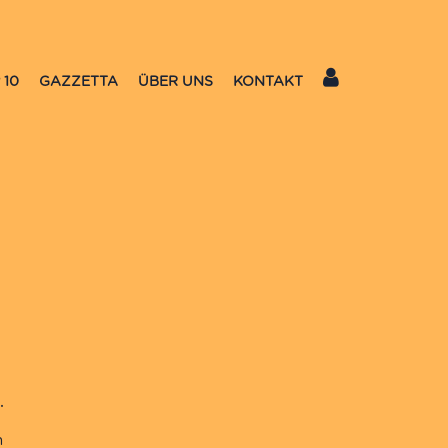
 10
GAZZETTA
ÜBER UNS
KONTAKT
m