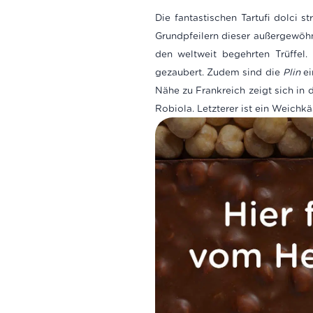
Die fantastischen Tartufi dolci 
Grundpfeilern dieser außergewöhnl
den weltweit begehrten Trüffel.
gezaubert. Zudem sind die
Plin
ei
Nähe zu Frankreich zeigt sich in
Robiola. Letzterer ist ein Weich