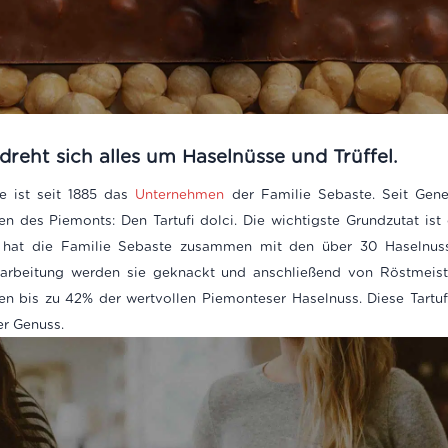
dreht sich alles um Haselnüsse und Trüffel.
e ist seit 1885 das
Unternehmen
der Familie Sebaste. Seit Gene
 des Piemonts: Den Tartufi dolci. Die wichtigste Grundzutat ist
n, hat die Familie Sebaste zusammen mit den über 30 Haselnu
erarbeitung werden sie geknackt und anschließend von Röstmeis
lten bis zu 42% der wertvollen Piemonteser Haselnuss. Diese Tartufi 
r Genuss.