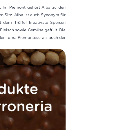
io. Im Piemont gehört Alba zu den
en Sitz. Alba ist auch Synonym für
t dem Trüffel kreativste Speisen
 Fleisch sowie Gemüse gefüllt. Die
 der Toma Piemontese als auch der