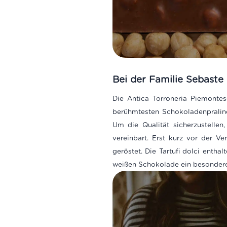
Bei der Familie Sebaste 
Die Antica Torroneria Piemontes
berühmtesten Schokoladenpralinen
Um die Qualität sicherzustelle
vereinbart. Erst kurz vor der V
geröstet. Die Tartufi dolci entha
weißen Schokolade ein besondere