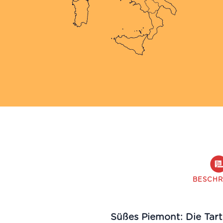
BESCHR
Süßes Piemont: Die Tartuf