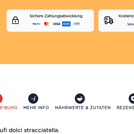
Sichere Zahlungsabwicklung
Kostenl
Vers
EIBUNG
MEHR INFO
NÄHRWERTE & ZUTATEN
REZENS
i dolci stracciatella.