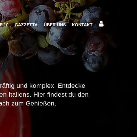
P 10
GAZZETTA
ÜBER UNS
KONTAKT
 kräftig und komplex. Entdecke
en Italiens. Hier findest du den
nfach zum Genießen.