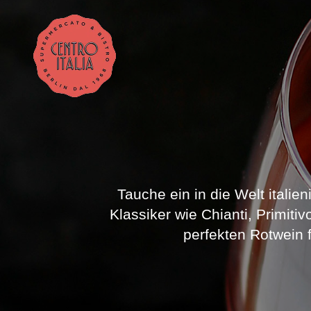
Tauche ein in die Welt italie
Klassiker wie Chianti, Primitiv
perfekten Rotwein 