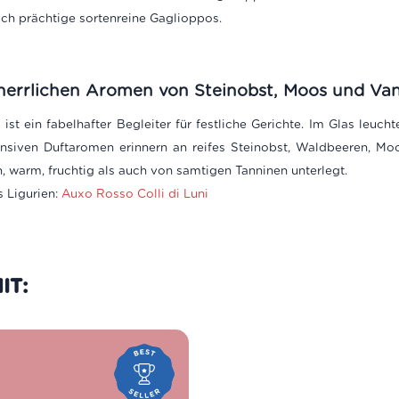
uch prächtige sortenreine Gaglioppos.
errlichen Aromen von Steinobst, Moos und Vani
ist ein fabelhafter Begleiter für festliche Gerichte. Im Glas leucht
ensiven Duftaromen erinnern an reifes Steinobst, Waldbeeren, Moo
 warm, fruchtig als auch von samtigen Tanninen unterlegt.
s Ligurien:
Auxo Rosso Colli di Luni
IT: