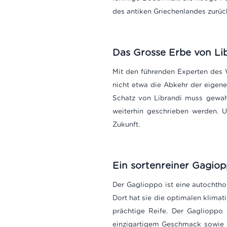
des antiken Griechenlandes zurück
Das Grosse Erbe von Lib
Mit den führenden Experten des We
nicht etwa die Abkehr der eigene
Schatz von Librandi muss gewahr
weiterhin geschrieben werden
Zukunft.
Ein sortenreiner Gagiop
Der Gaglioppo ist eine autochtho
Dort hat sie die optimalen klima
prächtige Reife. Der Gaglioppo
einzigartigem Geschmack sowie e