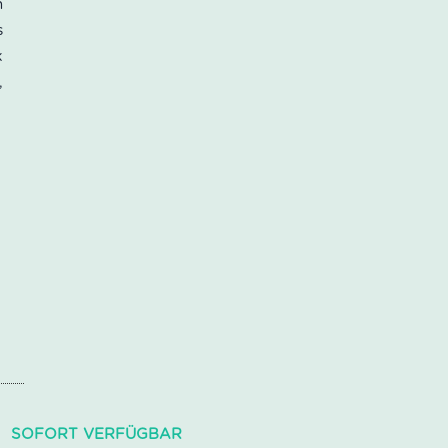
n
s
k
,
SOFORT VERFÜGBAR