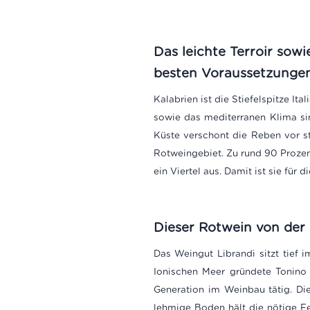
Das leichte Terroir sow
besten Voraussetzungen
Kalabrien ist die Stiefelspitze I
sowie das mediterranen Klima si
Küste verschont die Reben vor 
Rotweingebiet. Zu rund 90 Prozen
ein Viertel aus. Damit ist sie für
Dieser Rotwein von der F
Das Weingut Librandi sitzt tief 
Ionischen Meer gründete Tonino L
Generation im Weinbau tätig.
Di
lehmige Boden hält die nötige Fe