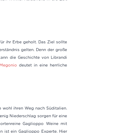
r ihr Erbe geholt. Das Ziel sollte
erständnis gelten. Denn der große
kann die Geschichte von Librandi
Megonio
deutet in eine herrliche
e wohl ihren Weg nach Süditalien.
enig Niederschlag sorgen für eine
sortenreine Gaglioppo Weine mit
 ist ein Gaglioppo Experte. Hier