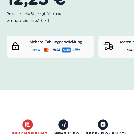
Grundpreis: 16,33 € / 1 l
Sichere Zahlungsabwicklung
Kostenl
Vers
BESCHREIBUNG
MEHR INFO
REZENSIONEN (0)