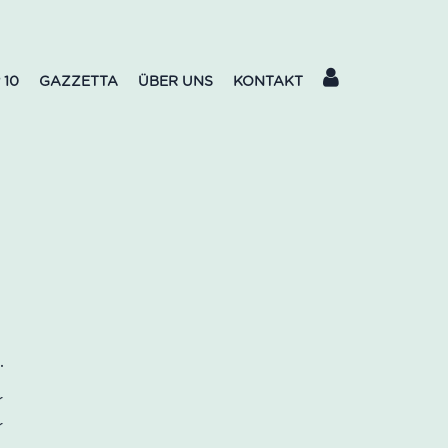
 10
GAZZETTA
ÜBER UNS
KONTAKT
s
r
r