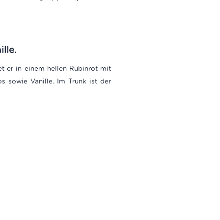
lle.
et er in einem hellen Rubinrot mit
s sowie Vanille. Im Trunk ist der