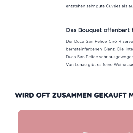
entstehen sehr gute Cuvées als a
Das Bouquet offenbart h
Der Duca San Felice Cirò Riserva 
bernsteinfarbenen Glanz. Die int
Duca San Felice sehr ausgewogen,
Von Lunae gibt es feine Weine au
WIRD OFT ZUSAMMEN GEKAUFT M