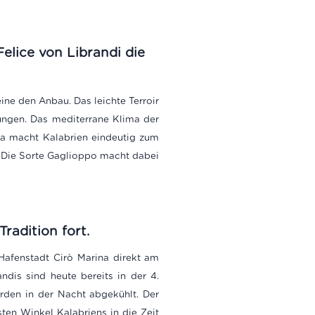
elice von Librandi die
ine den Anbau. Das leichte Terroir
ungen. Das mediterrane Klima der
a macht Kalabrien eindeutig zum
. Die Sorte Gaglioppo macht dabei
radition fort.
 Hafenstadt Cirò Marina direkt am
ndis sind heute bereits in der 4.
rden in der Nacht abgekühlt. Der
ten Winkel Kalabriens in die Zeit