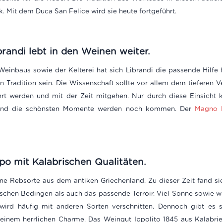
. Mit dem Duca San Felice wird sie heute fortgeführt.
randi lebt in den Weinen weiter.
inbaus sowie der Kelterei hat sich Librandi die passende Hilfe fü
n Tradition sein. Die Wissenschaft sollte vor allem dem tieferen V
t werden und mit der Zeit mitgehen. Nur durch diese Einsicht 
. Und die schönsten Momente werden noch kommen. Der
Magno 
po mit Kalabrischen Qualitäten.
ne Rebsorte aus dem antiken Griechenland. Zu dieser Zeit fand si
tischen Bedingen als auch das passende Terroir. Viel Sonne sowie w
 wird häufig mit anderen Sorten verschnitten. Dennoch gibt es 
inem herrlichen Charme. Das Weingut Ippolito 1845 aus Kalabrien