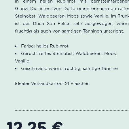
in einem hellen Rubinrot mit bernsteinfarbene
Glanz. Die intensiven Duftaromen erinnern an reife
Steinobst, Waldbeeren, Moos sowie Vanille. Im Trun
ist der Duca San Felice sehr ausgewogen, warm
fruchtig als auch von samtigen Tanninen unterlegt.
Farbe: helles Rubinrot
Geruch: reifes Steinobst, Waldbeeren, Moos,
Vanille
Geschmack: warm, fruchtig, samtige Tannine
Idealer Versandkarton: 21 Flaschen
12,25
€