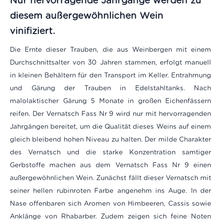
Nur hervorragende Jahrgänge werden zu
diesem außergewöhnlichen Wein
vinifiziert.
Die Ernte dieser Trauben, die aus Weinbergen mit einem
Durchschnittsalter von 30 Jahren stammen, erfolgt manuell
in kleinen Behältern für den Transport im Keller. Entrahmung
und Gärung der Trauben in Edelstahltanks. Nach
malolaktischer Gärung 5 Monate in großen Eichenfässern
reifen. Der Vernatsch Fass Nr 9 wird nur mit hervorragenden
Jahrgängen bereitet, um die Qualität dieses Weins auf einem
gleich bleibend hohen Niveau zu halten. Der milde Charakter
des Vernatsch und die starke Konzentration samtiger
Gerbstoffe machen aus dem Vernatsch Fass Nr 9 einen
außergewöhnlichen Wein. Zunächst fällt dieser Vernatsch mit
seiner hellen rubinroten Farbe angenehm ins Auge. In der
Nase offenbaren sich Aromen von Himbeeren, Cassis sowie
Anklänge von Rhabarber. Zudem zeigen sich feine Noten