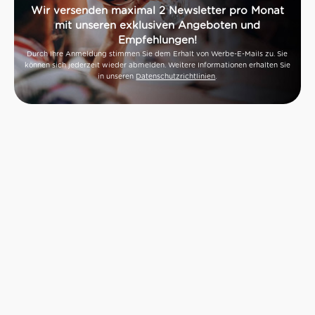
Wir versenden maximal 2 Newsletter pro Monat
mit unseren exklusiven Angeboten und
Empfehlungen!
Durch Ihre Anmeldung stimmen Sie dem Erhalt von Werbe-E-Mails zu. Sie
können sich jederzeit wieder abmelden. Weitere Informationen erhalten Sie
in unseren
Datenschutzrichtlinien
.