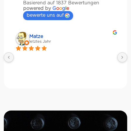
Basierend auf 1837 Bewertungen
powered by
G
o
o
g
l
e
bewerte uns auf
Matze
letztes Jahr