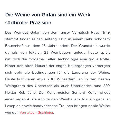
Die Weine von Girlan sind ein Werk
südtiroler Präzision.
Das Weingut Girlan von dem unser Vernatsch Fass Nr 9
stammt findet seinen Anfang 1923 in einem sehr schönem
Bauernhof aus dem 16. Jahrhundert. Der Grundstein wurde
damals von lokalen 23 Weinbauern gelegt. Heute spielt
natürlich die moderne Keller Technologie eine große Rolle.
Hinter den alten Mauern der engen Kellergängen verbergen
sich optimale Bedingungen für die Lagerung der Weine.
Heute kultivieren etwa 200 Winzerfamilien in den besten
Weingütern des Überetsch als auch Unterlandes rund 220
Hektar Rebfläche. Der Kellermeister Gerhard Kofler pflegt
einen regen Austausch zu den Weinbauern. Nur ein genauer
Leseplan sowie handverlesene Trauben bringen noble Weine
wie den
Vernatsch Gschleier
.