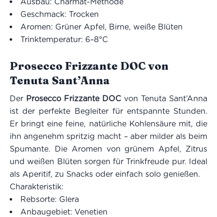
Ausbau: Charmat-Methode
Geschmack: Trocken
Aromen: Grüner Apfel, Birne, weiße Blüten
Trinktemperatur: 6–8°C
Prosecco Frizzante DOC von
Tenuta Sant’Anna
Der
Prosecco Frizzante DOC
von Tenuta Sant’Anna
ist der perfekte Begleiter für entspannte Stunden.
Er bringt eine feine, natürliche Kohlensäure mit, die
ihn angenehm spritzig macht – aber milder als beim
Spumante. Die Aromen von grünem Apfel, Zitrus
und weißen Blüten sorgen für Trinkfreude pur. Ideal
als Aperitif, zu Snacks oder einfach solo genießen.
Charakteristik:
Rebsorte: Glera
Anbaugebiet: Venetien