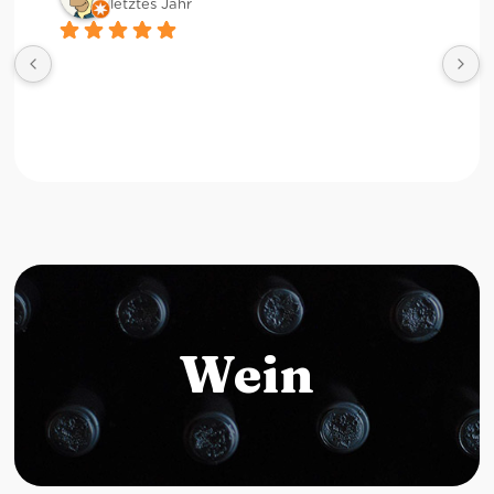
letztes Jahr
Wein