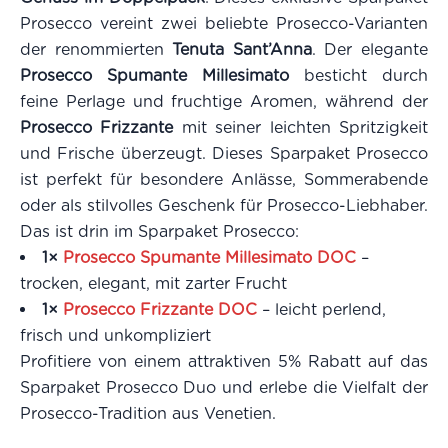
Prosecco vereint zwei beliebte Prosecco-Varianten
der renommierten
Tenuta Sant’Anna
. Der elegante
Prosecco Spumante Millesimato
besticht durch
feine Perlage und fruchtige Aromen, während der
Prosecco Frizzante
mit seiner leichten Spritzigkeit
und Frische überzeugt. Dieses Sparpaket Prosecco
ist perfekt für besondere Anlässe, Sommerabende
oder als stilvolles Geschenk für Prosecco-Liebhaber.
Das ist drin im Sparpaket Prosecco:
1×
Prosecco Spumante Millesimato DOC
–
trocken, elegant, mit zarter Frucht
1×
Prosecco Frizzante DOC
– leicht perlend,
frisch und unkompliziert
Profitiere von einem attraktiven 5% Rabatt auf das
Sparpaket Prosecco Duo und erlebe die Vielfalt der
Prosecco-Tradition aus Venetien.