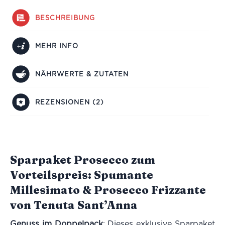
BESCHREIBUNG
MEHR INFO
NÄHRWERTE & ZUTATEN
REZENSIONEN (2)
Sparpaket Prosecco zum
Vorteilspreis: Spumante
Millesimato & Prosecco Frizzante
von Tenuta Sant’Anna
Genuss im Doppelpack
: Dieses exklusive Sparpaket