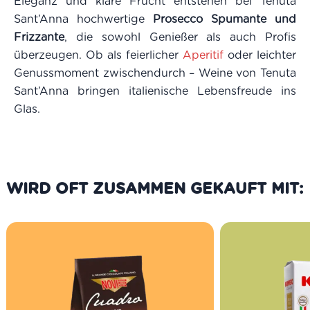
Eleganz und klare Frucht entstehen bei Tenuta
Sant’Anna hochwertige
Prosecco Spumante und
Frizzante
, die sowohl Genießer als auch Profis
überzeugen. Ob als feierlicher
Aperitif
oder leichter
Genussmoment zwischendurch – Weine von Tenuta
Sant’Anna bringen italienische Lebensfreude ins
Glas.
WIRD OFT ZUSAMMEN GEKAUFT MIT: