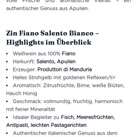
volle Frische und aromatische Vielfalt – ein
authentischer Genuss aus Apulien.
Zin Fiano Salento Bianco –
Highlights im Überblick
Weißwein aus 100%
Fiano
Herkunft:
Salento, Apulien
Erzeuger:
Produttori di Manduria
Helles Strohgelb mit goldenen Reflexen/li>
Aromatisch: Zitrusfrüchte, Birne, weiße Blüten,
Hauch Honig
Geschmack: vollmundig, fruchtig, harmonisch
mit feiner Mineralität
Idealer Begleiter zu
Fisch, Meeresfrüchten,
Antipasti, leichten Pastagerichten
Authentischer italienischer Genuss aus dem