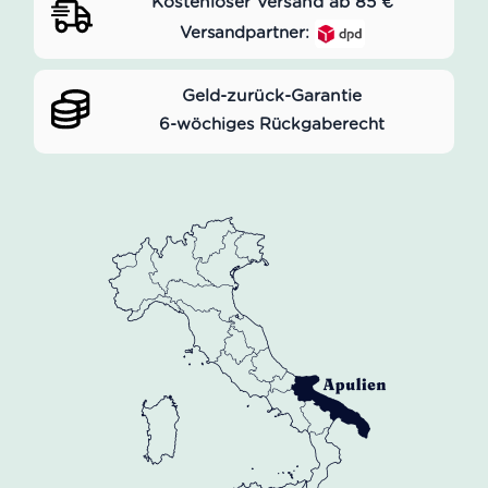
Kostenloser Versand ab 85 €
Versandpartner:
Geld-zurück-Garantie
6-wöchiges Rückgaberecht