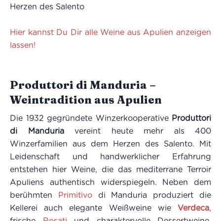
Herzen des Salento
Hier kannst Du Dir alle Weine aus Apulien anzeigen
lassen!
Produttori di Manduria –
Weintradition aus Apulien
Die 1932 gegründete Winzerkooperative
Produttori
di Manduria
vereint heute mehr als 400
Winzerfamilien aus dem Herzen des Salento. Mit
Leidenschaft und handwerklicher Erfahrung
entstehen hier Weine, die das mediterrane Terroir
Apuliens authentisch widerspiegeln. Neben dem
berühmten
Primitivo
di Manduria produziert die
Kellerei auch elegante Weißweine wie
Verdeca
,
frische
Rosati
und charaktervolle Dessertweine.