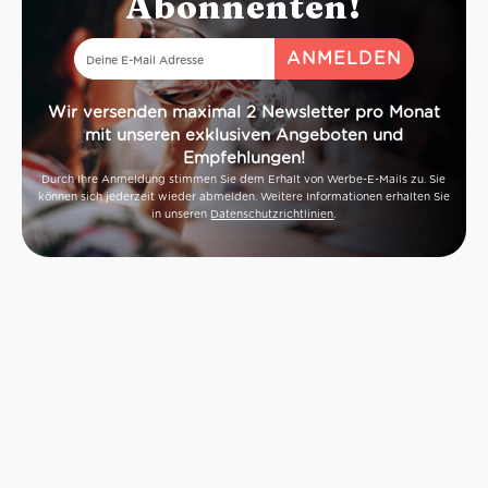
Abonnenten!
Wir versenden maximal 2 Newsletter pro Monat
mit unseren exklusiven Angeboten und
Empfehlungen!
Durch Ihre Anmeldung stimmen Sie dem Erhalt von Werbe-E-Mails zu. Sie
können sich jederzeit wieder abmelden. Weitere Informationen erhalten Sie
in unseren
Datenschutzrichtlinien
.