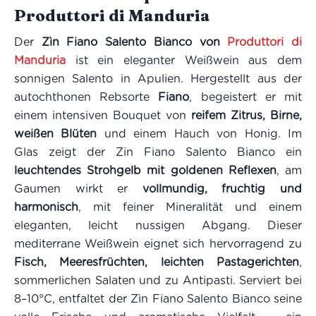
Produttori di Manduria
Der
Zìn Fiano Salento Bianco von
Produttori di
Manduria
ist ein eleganter Weißwein aus dem
sonnigen Salento in Apulien. Hergestellt aus der
autochthonen Rebsorte
Fiano
, begeistert er mit
einem intensiven Bouquet von
reifem Zitrus, Birne,
weißen Blüten
und einem Hauch von Honig. Im
Glas zeigt der Zin Fiano Salento Bianco ein
leuchtendes Strohgelb mit goldenen Reflexen
, am
Gaumen wirkt er
vollmundig, fruchtig und
harmonisch
, mit feiner Mineralität und einem
eleganten, leicht nussigen Abgang. Dieser
mediterrane Weißwein eignet sich hervorragend zu
Fisch, Meeresfrüchten, leichten Pastagerichten
,
sommerlichen Salaten und zu Antipasti. Serviert bei
8–10°C, entfaltet der Zìn Fiano Salento Bianco seine