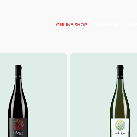
ONLINE SHOP
TOP BRANDS
TOP