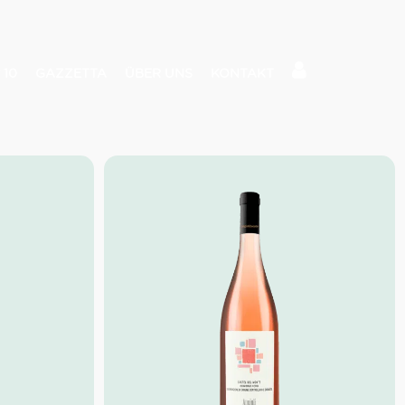
 10
GAZZETTA
ÜBER UNS
KONTAKT