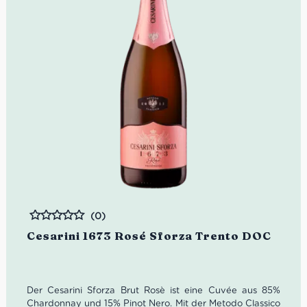
(0)
Bewertet
Cesarini 1673 Rosé Sforza Trento DOC
Der Cesarini Sforza Brut Rosè ist eine Cuvée aus 85%
Chardonnay und 15% Pinot Nero. Mit der Metodo Classico