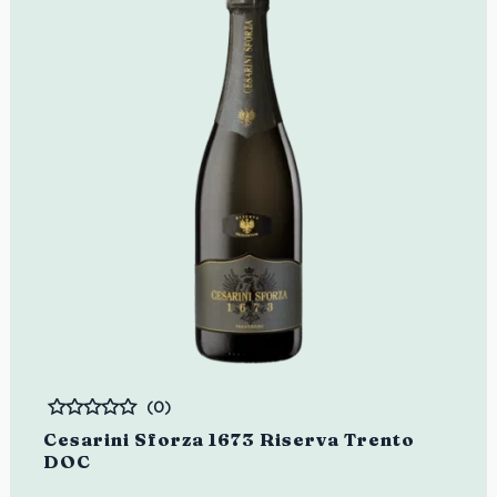
(0)
Bewertet
Cesarini Sforza 1673 Riserva Trento
DOC