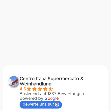
Centro Italia Supermercato &
Weinhandlung
4.5
Basierend auf 1837 Bewertungen
powered by
G
o
o
g
l
e
bewerte uns auf