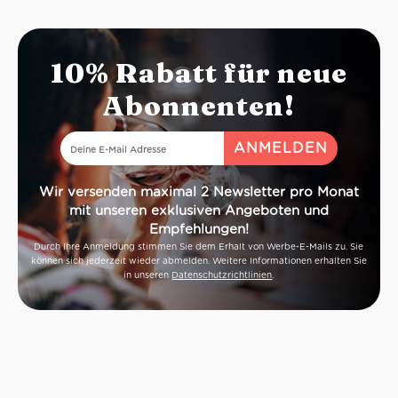
10% Rabatt für neue
Abonnenten!
Wir versenden maximal 2 Newsletter pro Monat
mit unseren exklusiven Angeboten und
Empfehlungen!
Durch Ihre Anmeldung stimmen Sie dem Erhalt von Werbe-E-Mails zu. Sie
können sich jederzeit wieder abmelden. Weitere Informationen erhalten Sie
in unseren
Datenschutzrichtlinien
.