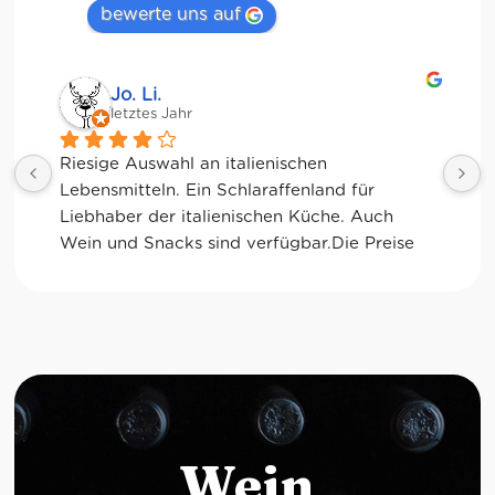
bewerte uns auf
Jessica Chu
letztes Jahr
Tolle Auswahl! Die Frischetheke und der 
Kaffee sind ebenfalls sensationell. Viele 
glutenfreie Optionen.
Wein