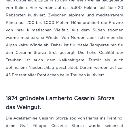
nach Österreich. Es zählt zu den kleinsten Weinanbaugebiete
von Italien. Hier werden auf ca. 5.300 Hektar fast über 20
Rebsorten kultiviert. Zwischen alpinem und mediterranem
Klima auf 200 bis 1.000 Metern Höhe profitiert die Provinz
von ihrer klimatischen Vielfalt. Aus dem Süden strömen
warme mediterrane Winde. Von Norden aber schirmen die
Alpen kalte Winde ab. Daher ist für ideale Temperaturen für
den Cesarini Sforza Brut gesorgt. Die hohe Qualität der
Trauben ist auch dem kalkhaltigem Terroir als auch
optimalem Niederschlag geschuldet. Darum werden auf ca.
45 Prozent aller Rebflächen helle Trauben kultiviert.
1974 gründete Lamberto Cesarini Sforza
das Weingut.
Die Adelsfamilie Cesarini Sforza zog von Parma ins Trentino,
denn Graf Filippo Cesarini Sforza wurde seinerzeit