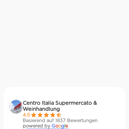
Centro Italia Supermercato &
Weinhandlung
4.5
Basierend auf 1837 Bewertungen
powered by
G
o
o
g
l
e