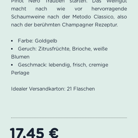
Pinot Nero Trauben starten. Das Weingut
macht nach wie vor hervorragende
Schaumweine nach der Metodo Classico, also
nach der berühmten Champagner Rezeptur.
Farbe: Goldgelb
Geruch:
Zitrusfrüchte, Brioche, weiße
Blumen
Geschmack: lebendig, frisch, cremige
Perlage
Idealer Versandkarton: 21 Flaschen
17,45
€