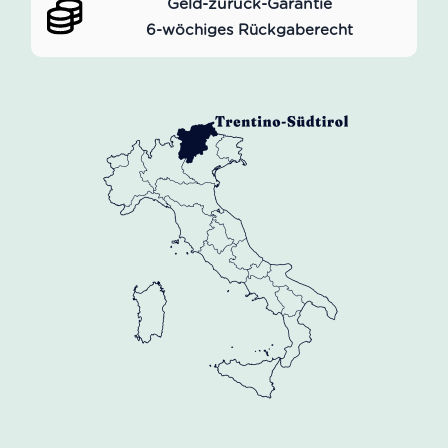
Geld-zurück-Garantie
6-wöchiges Rückgaberecht