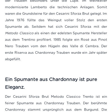
der Trauben besonders unter die Lupe. Im Weinkeller
modernisierte Lamberto die technischen Anlagen. Somit
waren die Grundsteine für den Cesarini Sforza Brut gelegt. Im
Jahre 1976 füllte das Weingut voller Stolz den ersten
Spumante ab. Seitdem hat sich Cesarini Sforza mit der
Metodo Classico
als einen der edelsten Spumante Hersteller
aus dem Trentino profiliert. 1985 folgte ein Rosé aus Pinot
Nero Trauben vom den Hügeln des Valle di Cembra. Der
erste Riserva aus Chardonnay Trauben wurde ein Jahr später
abgefüllt.
Ein Spumante aus Chardonnay ist pure
Eleganz.
Der Cesarini Sforza Brut Metodo Classico Trento ist ein
feiner Spumante aus Chardonnay Trauben. Der berühmte
Chardonnay stammt ursprünglich aus dem Burgund. Die