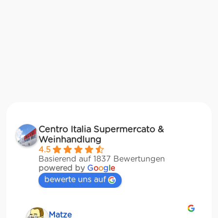
Centro Italia Supermercato &
Weinhandlung
4.5
Basierend auf 1837 Bewertungen
powered by
G
o
o
g
l
e
bewerte uns auf
Matze