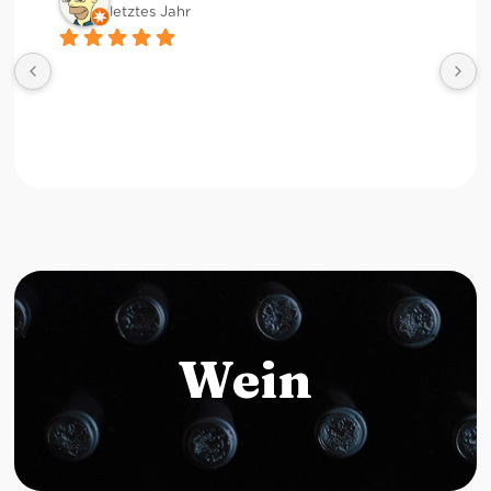
letztes Jahr
Wein