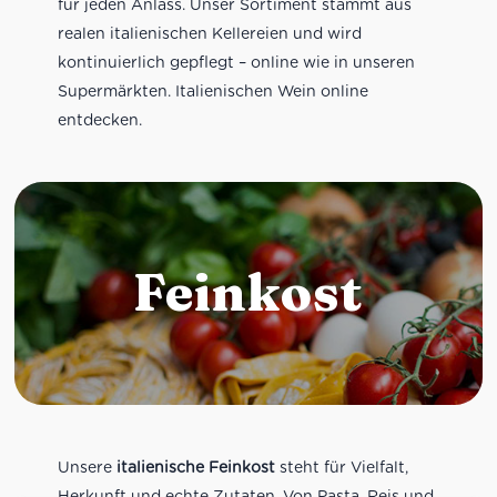
für jeden Anlass. Unser Sortiment stammt aus
realen italienischen Kellereien und wird
kontinuierlich gepflegt – online wie in unseren
Supermärkten. Italienischen Wein online
entdecken.
Feinkost
Unsere
italienische Feinkost
steht für Vielfalt,
Herkunft und echte Zutaten. Von Pasta, Reis und