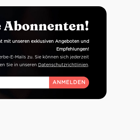
e Abonnenten!
t mit unseren exklusiven Angeboten und
Empfehlungen!
e-E-Mails zu. Sie können sich jederzeit
en Sie in unseren
Datenschutzrichtlinien
.