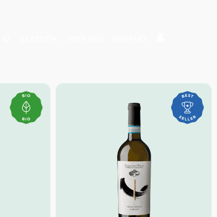
 10
GAZZETTA
ÜBER UNS
KONTAKT