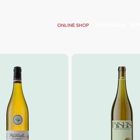
ONLINE SHOP
TOP BRANDS
TOP