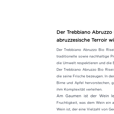
Der Trebbiano Abruzzo Bi
abruzzesische Terroir wi
Der Trebbiano Abruzzo Bio Risei
traditionelle sowie nachhaltige P
die Umwelt respektieren und die B
Der Trebbiano Abruzzo Bio Riseis
die seine Frische bezeugen. In d
Birne und Apfel hervorstechen, 
ihm Komplexität verleihen.
Am Gaumen ist der Wein le
Fruchtigkeit, was dem Wein ein an
Wein ist, der eine Vielzahl von Ge