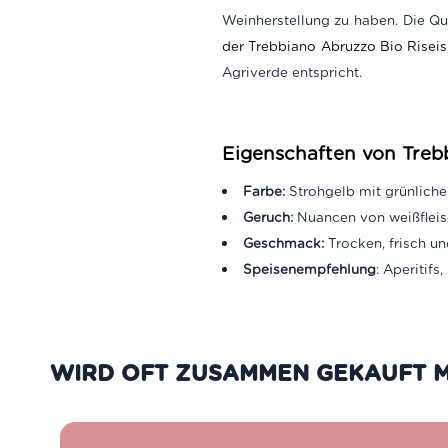
Weinherstellung zu haben. Die Qu
der Trebbiano Abruzzo Bio Riseis 
Agriverde entspricht.
Eigenschaften von Trebb
Farbe:
Strohgelb mit grünliche
Geruch:
Nuancen von weißfleisc
Geschmack:
Trocken, frisch u
Speisenempfehlung
: Aperitif
WIRD OFT ZUSAMMEN GEKAUFT M