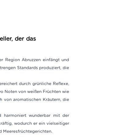
ller, der das
der Region Abruzzen einfängt und
strengen Standards produziert, die
reichert durch grünliche Reflexe,
 wo Noten von weißen Früchten wie
h von aromatischen Kräutern, die
nd harmoniert wunderbar mit der
äftig, wodurch er ein vielseitiger
nd Meeresfrüchtegerichten.