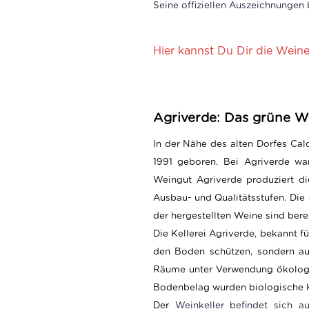
Seine offiziellen Auszeichnungen
Hier kannst Du Dir die Wein
Agriverde: Das grüne W
In der Nähe des alten Dorfes Cal
1991 geboren. Bei Agriverde wa
Weingut Agriverde produziert di
Ausbau- und Qualitätsstufen.
Die
der hergestellten Weine sind bereit
Die Kellerei Agriverde, bekannt f
den Boden schützen, sondern auc
Räume unter Verwendung ökologis
Bodenbelag wurden biologis
che 
Der
Weinkeller befindet sich a