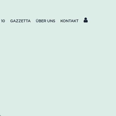
 10
GAZZETTA
ÜBER UNS
KONTAKT
o