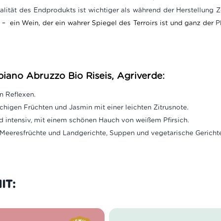
alität des Endprodukts ist wichtiger als während der Herstellung 
– ein Wein, der ein wahrer Spiegel des Terroirs ist und ganz der
Ph
iano Abruzzo Bio Riseis, Agriverde:
n Reflexen.
higen Früchten und Jasmin mit einer leichten Zitrusnote.
nd intensiv, mit einem schönen Hauch von weißem Pfirsich.
s, Meeresfrüchte und Landgerichte, Suppen und vegetarische Gericht
IT: