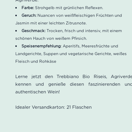
Agriverde:
Farbe:
Strohgelb mit grünlichen Reflexen.
Geruch:
Nuancen von weißfleischigen Früchten und
Jasmin mit einer leichten Zitrusnote.
Geschmack:
Trocken, frisch und intensiv, mit einem
schönen Hauch von weißem Pfirsich.
Speisenempfehlung
: Aperitifs, Meeresfrüchte und
Landgerichte, Suppen und vegetarische Gerichte, weißes
Fleisch und Rohkäse
Lerne jetzt den Trebbiano Bio Riseis, Agriverd
kennen und genieße diesen faszinierenden un
authentischen Wein!
Idealer Versandkarton: 21 Flaschen