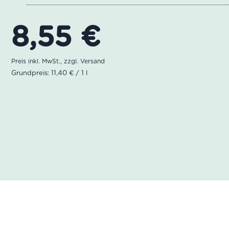
8,55
€
Grundpreis: 11,40 € / 1 l