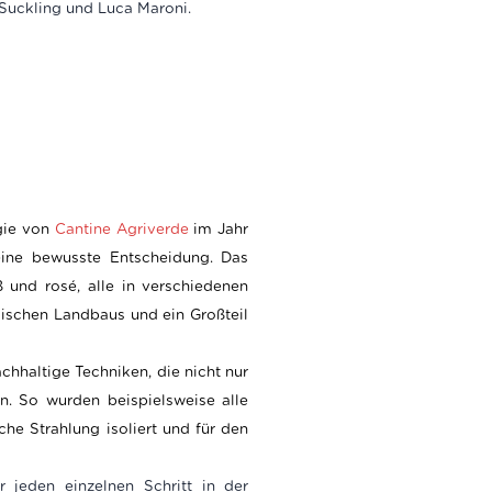
Suckling und Luca Maroni.
agie von
Cantine Agriverde
im Jahr
eine bewusste Entscheidung. Das
 und rosé, alle in verschiedenen
ischen Landbaus und ein Großteil
chhaltige Techniken, die nicht nur
n. So wurden beispielsweise alle
e Strahlung isoliert und für den
 jeden einzelnen Schritt in der