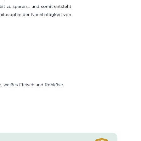
Zeit zu sparen… und somit
entsteht
ilosophie der Nachhaltigkeit von
e, weißes Fleisch und Rohkäse.