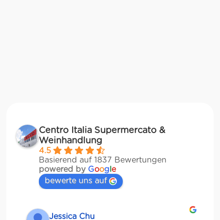
Centro Italia Supermercato &
Weinhandlung
4.5
Basierend auf 1837 Bewertungen
powered by
G
o
o
g
l
e
bewerte uns auf
Jessica Chu