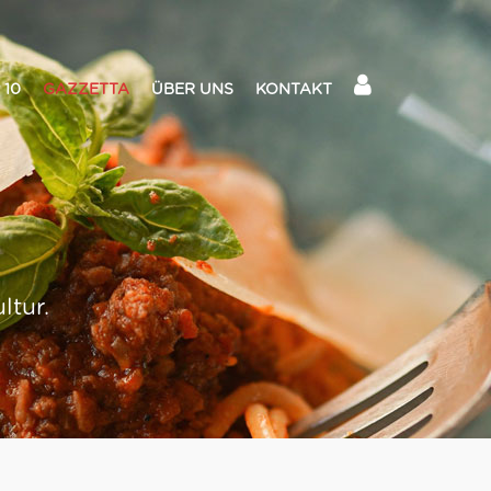
 10
GAZZETTA
ÜBER UNS
KONTAKT