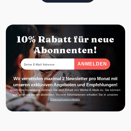
10% Rabatt für neue
Abonnenten!
Wir versenden maximal 2 Newsletter pro Monat mit
unseren exklusiven Angeboten und Empfehlungen!
Durch Ihre Anmeldung stimmen Sie dem Erhalt von Werbe-E-Mails zu. Sie können
sich jederzeit wieder abmelden. Weitere Informationen erhalten Sie in unseren
Datenschutzrichtlinien
.