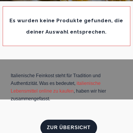
Es wurden keine Produkte gefunden, die
deiner Auswahl entsprechen.
Italienische Feinkost steht für Tradition und
Authentizität. Was es bedeutet,
italienische
Lebensmittel online zu kaufen
, haben wir hier
zusammengefasst.
ZUR ÜBERSICHT