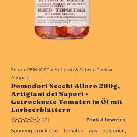
Shop
>
FEINKOST
>
Antipasti & Patés
>
Gemüse-
Antipasti
Pomodori Secchi Alloro 280g,
Artigiani dei Sapori •
Getrocknete Tomaten in Öl mit
Lorbeerblättern
(0)
Bewertet
Sonnengetrocknete Tomaten aus Kalabrien,