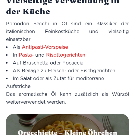
Vielseitige Verwendung in
der Küche
Pomodori Secchi in Öl sind ein Klassiker der
italienischen Feinkostküche und vielseitig
einsetzbar:
Als
Antipasti-Vorspeise
In
Pasta-
und
Risottogerichten
Auf Bruschetta oder Focaccia
Als Beilage zu Fleisch- oder Fischgerichten
Im Salat oder als Zutat für mediterrane
Aufstriche
Das aromatische Öl kann zusätzlich als Würzöl
weiterverwendet werden.