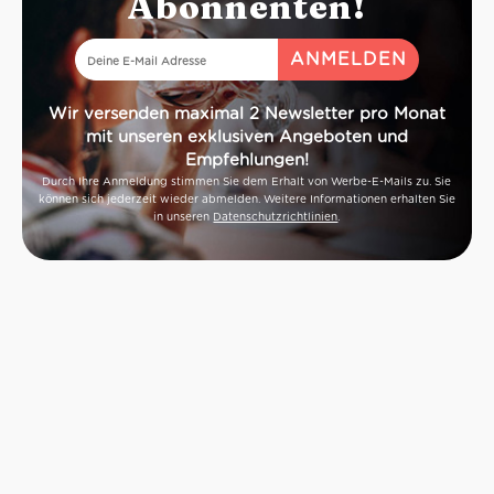
Abonnenten!
Wir versenden maximal 2 Newsletter pro Monat
mit unseren exklusiven Angeboten und
Empfehlungen!
Durch Ihre Anmeldung stimmen Sie dem Erhalt von Werbe-E-Mails zu. Sie
können sich jederzeit wieder abmelden. Weitere Informationen erhalten Sie
in unseren
Datenschutzrichtlinien
.