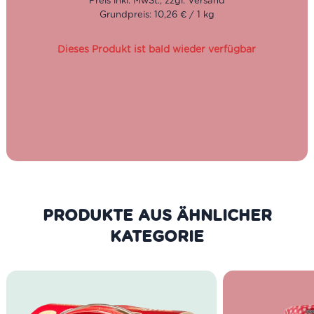
Nonna wird am liebsten mit Tagliatelle oder auch
Grundpreis: 10,26 € / 1 kg
Lasagne zubereitet. Die Sugo ai Funghi ist nämlich mit
den Champignons und getrockneten Steinpilzen eine
wunderbare Kombination aus der Frische der Tomaten
Dieses Produkt ist bald wieder verfügbar
sowie dem Umami der Pilze.
PRODUKTE AUS DER GLEICHEN
KATEGORIE