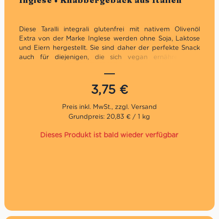
Inglese • Knabbergebäck aus Italien
Diese Taralli integrali glutenfrei mit nativem Olivenöl
Extra von der Marke Inglese werden ohne Soja, Laktose
und Eiern hergestellt. Sie sind daher der perfekte Snack
auch für diejenigen, die sich vegan ernähren. Wir
empfehlen sie zum Aperitif als Begleiter von Saucen,
Käse und Wurstwaren.
3,75
€
Grundpreis: 20,83 € / 1 kg
Dieses Produkt ist bald wieder verfügbar