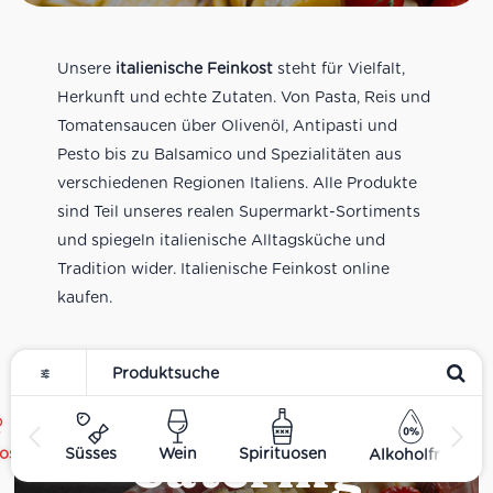
Unsere
italienische Feinkost
steht für Vielfalt,
Herkunft und echte Zutaten. Von Pasta, Reis und
Tomatensaucen über Olivenöl, Antipasti und
Pesto bis zu Balsamico und Spezialitäten aus
verschiedenen Regionen Italiens. Alle Produkte
sind Teil unseres realen Supermarkt-Sortiments
und spiegeln italienische Alltagsküche und
Tradition wider. Italienische Feinkost online
kaufen.
Catering
ost
Süsses
Wein
Spirituosen
Alkoholfrei