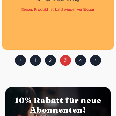
Dieses Produkt ist bald wieder verfügbar
1
2
3
4
10% Rabatt für neue
Abonnenten!