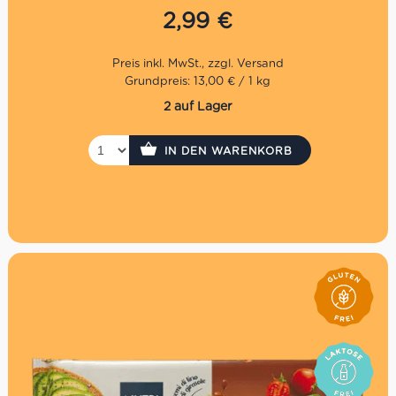
2,99
€
Grundpreis: 13,00 € / 1 kg
2 auf Lager
IN DEN WARENKORB