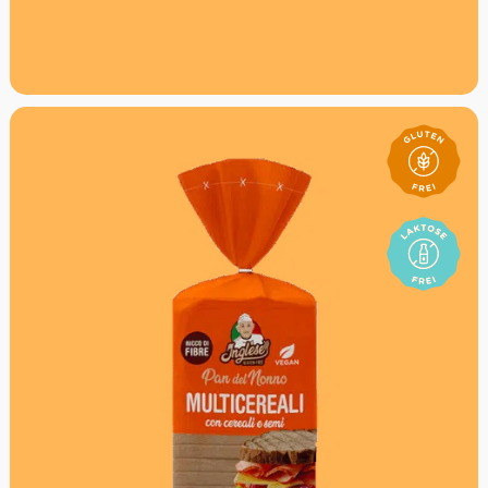
Von Hand gerollt
Italienische Dinkelgrissini mit französischer Butter
Ideal zu Antipasti