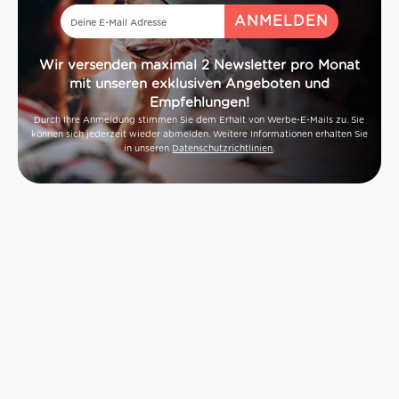
Wir versenden maximal 2 Newsletter pro Monat
mit unseren exklusiven Angeboten und
Empfehlungen!
Durch Ihre Anmeldung stimmen Sie dem Erhalt von Werbe-E-Mails zu. Sie
können sich jederzeit wieder abmelden. Weitere Informationen erhalten Sie
in unseren
Datenschutzrichtlinien
.