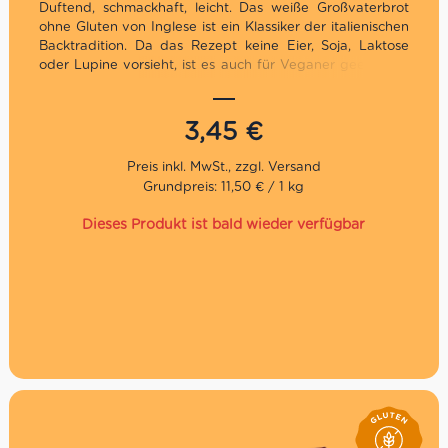
Duftend, schmackhaft, leicht. Das weiße Großvaterbrot
ohne Gluten von Inglese ist ein Klassiker der italienischen
Backtradition. Da das Rezept keine Eier, Soja, Laktose
oder Lupine vorsieht, ist es auch für Veganer geeigenet.
Wir empfehlen das italiensche Weißbrot für die
Zubereitung von köstlichen Toast und Sandwiches.
3,45
€
Grundpreis: 11,50 € / 1 kg
Dieses Produkt ist bald wieder verfügbar