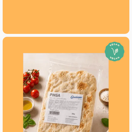
Laktosefrei laut Hersteller
Ideal zum Aufbacken und Belegen
Perfekt als Alternative zu Pizza oder Focaccia