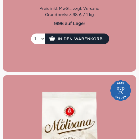
11 Minuten.
Grundpreis: 3,98 € / 1 kg
1696 auf Lager
IN DEN WARENKORB