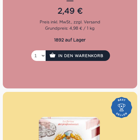
Meeresfrüchte, Fisch, Butter, Käse und mediterrane
Gemüsegerichte. Hergestellt aus 100% italienischem
2,49
€
Hartweizen. Kochzeit: 11 Minuten.
Grundpreis: 4,98 € / 1 kg
1892 auf Lager
IN DEN WARENKORB