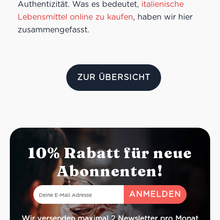
Authentizität. Was es bedeutet,
italienische
Lebensmittel online zu kaufen
, haben wir hier
zusammengefasst.
ZUR ÜBERSICHT
10% Rabatt für neue
Abonnenten!
Wir versenden maximal 2 Newsletter pro Monat