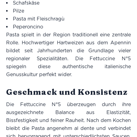
Schafskäse
Pilze
Pasta mit Fleischragù
Peperoncino
Pasta spielt in der Region traditionell eine zentrale
Rolle. Hochwertiger Hartweizen aus dem Apennin
bildet seit Jahrhunderten die Grundlage vieler
regionaler Spezialitäten. Die Fettuccine N°5
spiegeln diese authentische italienische
Genusskultur perfekt wider.
Geschmack und Konsistenz
Die Fettuccine N°5 überzeugen durch ihre
ausgezeichnete Balance aus Elastizität,
Bissfestigkeit und feiner Rauheit. Nach dem Kochen
bleibt die Pasta angenehm al dente und verbindet
sich hervorragend mit unterschiedlichsten Saucen.