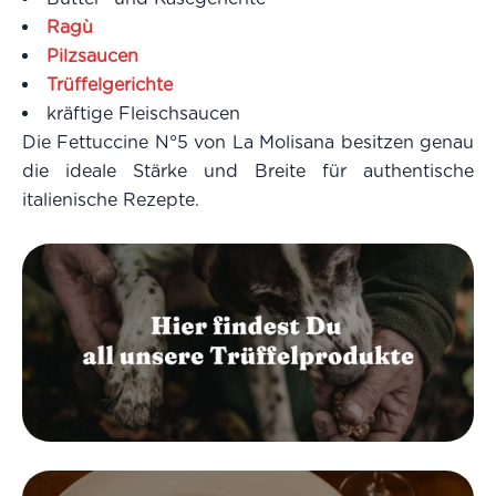
Ragù
Pilzsaucen
Trüffelgerichte
kräftige Fleischsaucen
Die Fettuccine N°5 von La Molisana besitzen genau
die ideale Stärke und Breite für authentische
italienische Rezepte.