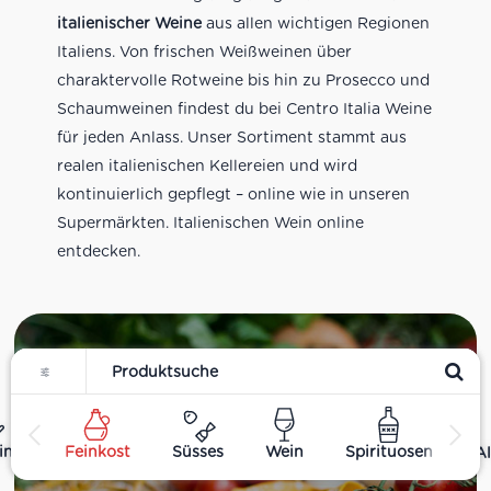
italienischer Weine
aus allen wichtigen Regionen
Italiens. Von frischen Weißweinen über
charaktervolle Rotweine bis hin zu Prosecco und
Schaumweinen findest du bei Centro Italia Weine
für jeden Anlass. Unser Sortiment stammt aus
realen italienischen Kellereien und wird
kontinuierlich gepflegt – online wie in unseren
Supermärkten. Italienischen Wein online
entdecken.
Filter
Feinkost
ing
Feinkost
Süsses
Wein
Spirituosen
Al