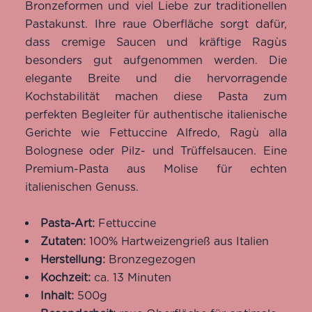
Bronzeformen und viel Liebe zur traditionellen
Pastakunst. Ihre raue Oberfläche sorgt dafür,
dass cremige Saucen und kräftige Ragùs
besonders gut aufgenommen werden. Die
elegante Breite und die hervorragende
Kochstabilität machen diese Pasta zum
perfekten Begleiter für authentische italienische
Gerichte wie Fettuccine Alfredo, Ragù alla
Bolognese oder Pilz- und Trüffelsaucen. Eine
Premium-Pasta aus Molise für echten
italienischen Genuss.
Pasta-Art:
Fettuccine
Zutaten:
100% Hartweizengrieß aus Italien
Herstellung:
Bronzegezogen
Kochzeit:
ca. 13 Minuten
Inhalt:
500g