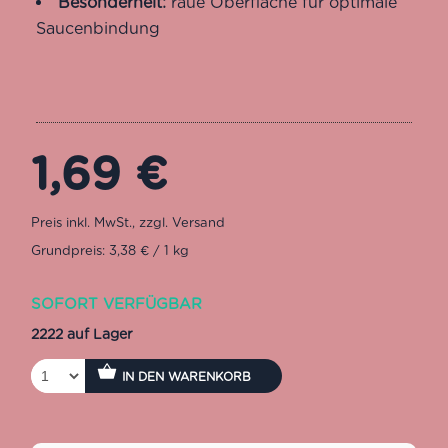
Besonderheit:
raue Oberfläche für optimale
Saucenbindung
1,69
€
Grundpreis: 3,38 € / 1 kg
SOFORT VERFÜGBAR
2222 auf Lager
IN DEN WARENKORB