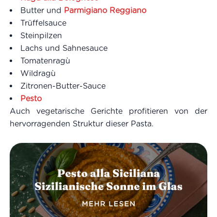
Butter und
Parmigiano Reggiano
Trüffelsauce
Steinpilzen
Lachs und Sahnesauce
Tomatenragù
Wildragù
Zitronen-Butter-Sauce
Pesto
Auch vegetarische Gerichte profitieren von der
hervorragenden Struktur dieser Pasta.