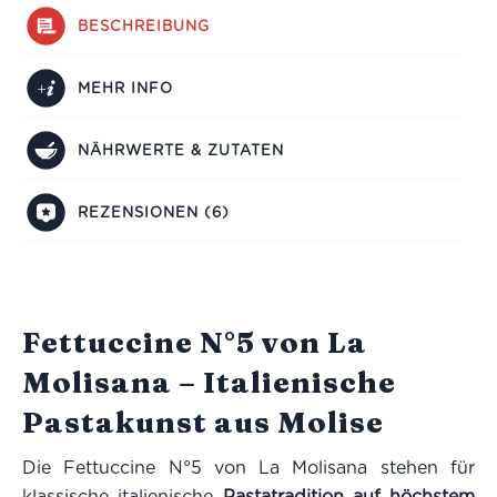
BESCHREIBUNG
MEHR INFO
NÄHRWERTE & ZUTATEN
REZENSIONEN (6)
Fettuccine N°5 von La
Molisana – Italienische
Pastakunst aus Molise
Die Fettuccine N°5 von La Molisana stehen für
klassische italienische
Pastatradition auf höchstem