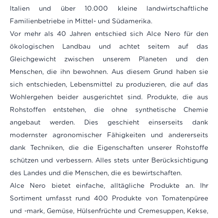
Italien und über 10.000 kleine landwirtschaftliche
Familienbetriebe in Mittel- und Südamerika.
Vor mehr als 40 Jahren entschied sich Alce Nero für den
ökologischen Landbau und achtet seitem auf das
Gleichgewicht
zwischen unserem Planeten und den
Menschen, die ihn bewohnen. Aus
diesem
Grund haben sie
sich entschieden, Lebensmittel zu produzieren, die auf das
Wohlergehen beider ausgerichtet sind. Produkte, die aus
Rohstoffen entstehen, die ohne
synthetische
Chemie
angebaut werden. Dies geschieht einserseits dank
modernster
agronomischer
Fähigkeiten
und
andererseits
dank Techniken, die die Eigenschaften unserer Rohstoffe
schützen und verbessern. Alles stets unter Berücksichtigung
des Landes und die Menschen, die es bewirtschaften.
Alce Nero bietet einfache, alltägliche Produkte an. Ihr
Sortiment umfasst rund 400 Produkte von Tomatenpüree
und -mark
,
Gemüse
,
Hülsenfrüchte und Cremesuppen
,
Kekse
,