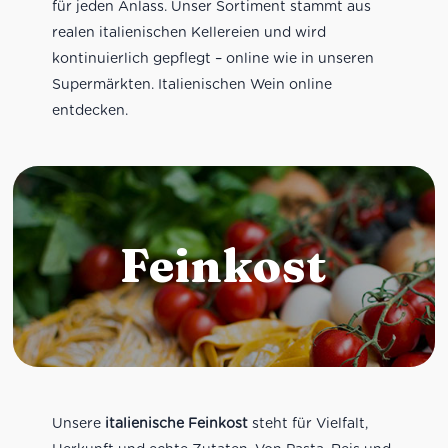
für jeden Anlass. Unser Sortiment stammt aus
realen italienischen Kellereien und wird
kontinuierlich gepflegt – online wie in unseren
Supermärkten. Italienischen Wein online
entdecken.
Feinkost
Unsere
italienische Feinkost
steht für Vielfalt,