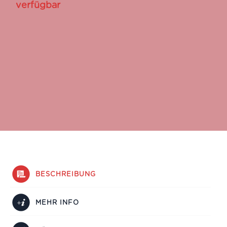
verfügbar
BESCHREIBUNG
MEHR INFO