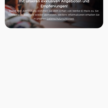
mit unseren exklusiven Angeboten und
Empfehlungen!
Durch Ihre Anmeldung stimmen Sie dem Erhalt von Werbe-E-Mails zu. Sie
können sich jederzeit wieder abmelden. Weitere Informationen erhalten Sie
in unseren
Datenschutzrichtlinien
.