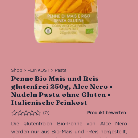
Shop
>
FEINKOST
>
Pasta
Penne Bio Mais und Reis
glutenfrei 250g, Alce Nero •
Nudeln Pasta ohne Gluten •
Italienische Feinkost
(0)
Bewertet
Die glutenfreien Bio-Penne von Alce Nero
werden nur aus Bio-Mais und -Reis hergestellt,