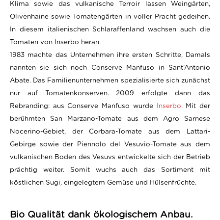
Klima sowie das vulkanische Terroir lassen Weingärten,
Olivenhaine sowie Tomatengärten in voller Pracht gedeihen.
In diesem italienischen Schlaraffenland wachsen auch die
Tomaten von Inserbo heran.
1983 machte das Unternehmen ihre ersten Schritte, Damals
nannten sie sich noch Conserve Manfuso in Sant’Antonio
Abate. Das Familienunternehmen spezialisierte sich zunächst
nur auf Tomatenkonserven. 2009 erfolgte dann das
Rebranding: aus Conserve Manfuso wurde
Inserbo
. Mit der
berühmten San Marzano-Tomate aus dem Agro Sarnese
Nocerino-Gebiet, der Corbara-Tomate aus dem Lattari-
Gebirge sowie der Piennolo del Vesuvio-Tomate aus dem
vulkanischen Boden des Vesuvs entwickelte sich der Betrieb
prächtig weiter. Somit wuchs auch das Sortiment mit
köstlichen Sugi, eingelegtem Gemüse und Hülsenfrüchte.
Bio Qualität dank ökologischem Anbau.