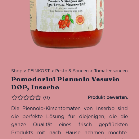
Shop
>
FEINKOST
>
Pesto & Saucen
>
Tomatensaucen
Pomodorini Piennolo Vesuvio
DOP, Inserbo
(0)
Bewertet
Die Piennolo-Kirschtomaten von Inserbo sind
die perfekte Lösung für diejenigen, die die
ganze Qualität eines frisch gepflückten
Produkts mit nach Hause nehmen möchte.