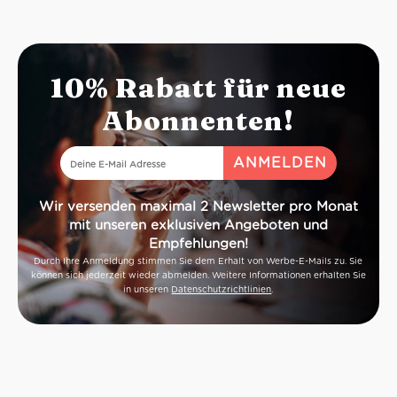
10% Rabatt für neue
Abonnenten!
Wir versenden maximal 2 Newsletter pro Monat
mit unseren exklusiven Angeboten und
Empfehlungen!
Durch Ihre Anmeldung stimmen Sie dem Erhalt von Werbe-E-Mails zu. Sie
können sich jederzeit wieder abmelden. Weitere Informationen erhalten Sie
in unseren
Datenschutzrichtlinien
.