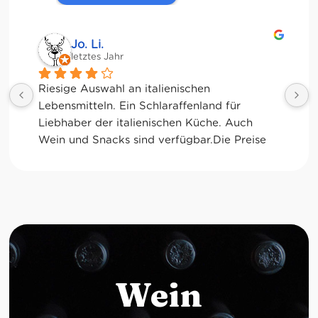
Jessica Chu
letztes Jahr
Tolle Auswahl! Die Frischetheke und der 
Kaffee sind ebenfalls sensationell. Viele 
glutenfreie Optionen.
Wein