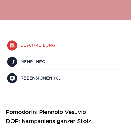
BESCHREIBUNG
MEHR INFO
REZENSIONEN (0)
Pomodorini Piennolo Vesuvio
DOP: Kampaniens ganzer Stolz.