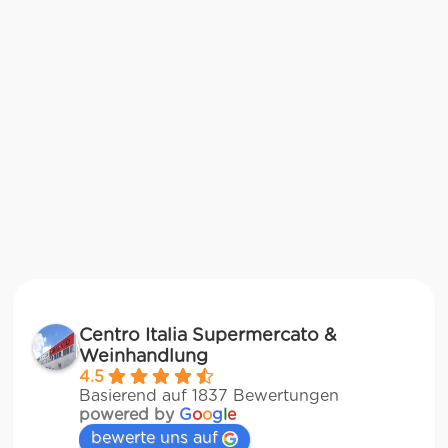
Centro Italia Supermercato &
Weinhandlung
4.5
Basierend auf 1837 Bewertungen
powered by
G
o
o
g
l
e
bewerte uns auf