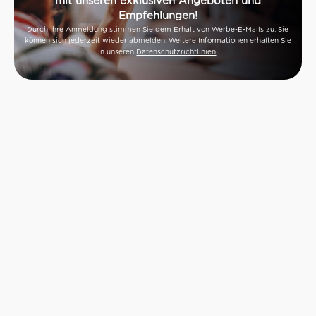
mit unseren exklusiven Angeboten und
Empfehlungen!
Durch Ihre Anmeldung stimmen Sie dem Erhalt von Werbe-E-Mails zu. Sie
können sich jederzeit wieder abmelden. Weitere Informationen erhalten Sie
in unseren
Datenschutzrichtlinien
.