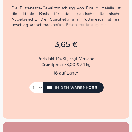
Die Puttanesca-Gewürzmischung von Fior di Maiella ist
die ideale Basis für das klassische italienische
Nudelgericht. Die Spaghetti alla Puttanesca ist ein
unschlagbar schmackhaftes Essen mit kräftigen Aromen,
das auch perfekt ist für spontan eingeladene Gäste ist.
3,65
€
Grundpreis: 73,00 € / 1 kg
18 auf Lager
IN DEN WARENKORB