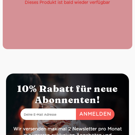
Dieses Produkt ist bald wieder verfügbar
Nettogewicht: 550 g
Abtropfgewicht: 350 g
10% Rabatt für neue
Abonnenten!
Wir versenden maximal 2 Newsletter pro Monat