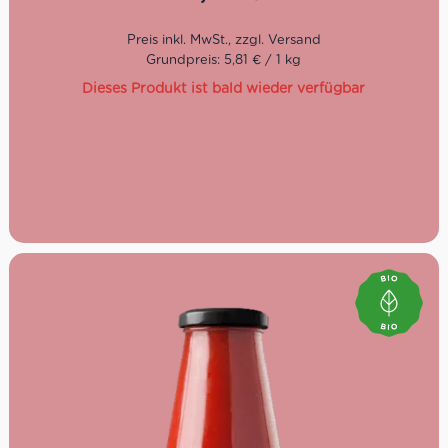
Geschmack nach frischer geernteter Tomaten
Keine lange Kochzeit
Grundpreis: 5,81 € / 1 kg
Haltbarkeit: 1 Jahr
Dieses Produkt ist bald wieder verfügbar
Lieferzeit: 2-3 Tage