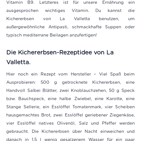
Vitamin B9. Letzteres ist für unsere Ernährung ein
ausgesprochen wichtiges Vitamin. Du kannst die
Kichererbsen von La Valletta benutzen, um
außergewöhnliche Antipasti, schmackhafte Suppen oder
typisch mediterrane Beilagen anzufertigen!
Die Kichererbsen-Rezeptidee von La
Valletta.
Hier noch ein Rezept vom Hersteller – Viel Spaß beim
Ausprobieren: 500 g getrocknete Kichererbsen, eine
Handvoll Salbei Blätter, zwei Knoblauchzehen, 50 g Speck
bzw. Bauchspeck, eine halbe Zwiebel, eine Karotte, eine
Stange Sellerie, ein Esslöffel Tomatenmark, vier Scheiben
hausgemachtes Brot, zwei Esslöffel geriebener Ziegenkäse,
vier Esslöffel natives Olivenöl, Salz und Pfeffer werden
gebraucht. Die Kichererbsen über Nacht einweichen und
danach in 1,5 l wenig gesalzenem Wasser für ein paar