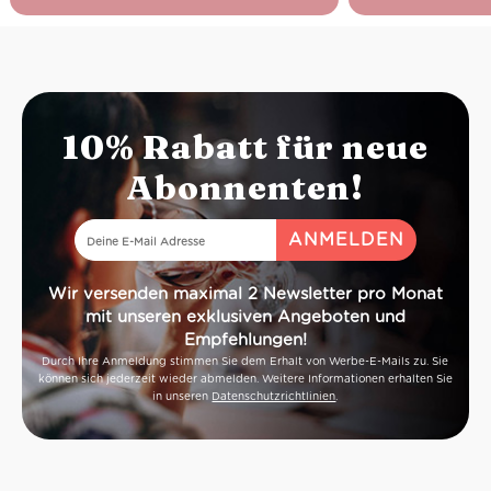
10% Rabatt für neue
Abonnenten!
Wir versenden maximal 2 Newsletter pro Monat
mit unseren exklusiven Angeboten und
Empfehlungen!
Durch Ihre Anmeldung stimmen Sie dem Erhalt von Werbe-E-Mails zu. Sie
können sich jederzeit wieder abmelden. Weitere Informationen erhalten Sie
in unseren
Datenschutzrichtlinien
.