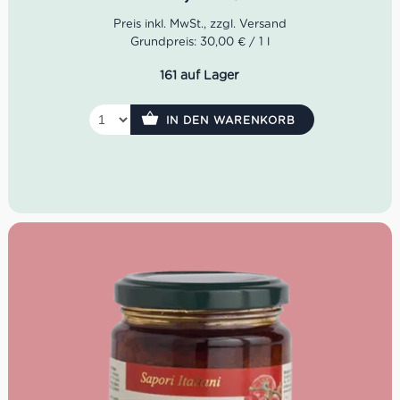
Geruch: Rosenblüten, Cassis, süße Gewürze
Geschmack: fruchtig, samtig, umhüllend
Grundpreis: 30,00 € / 1 l
Idealer Versandkarton: 21 Flaschen
161 auf Lager
IN DEN WARENKORB