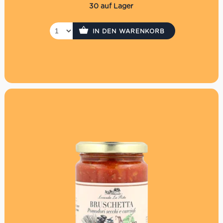
Wahl!
30 auf Lager
IN DEN WARENKORB