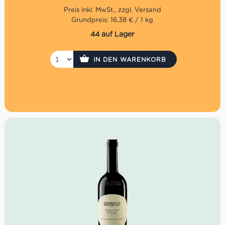
Leckereien in Gläser zu haltbar verpacken.
Grundpreis: 16,38 € / 1 kg
44 auf Lager
IN DEN WARENKORB