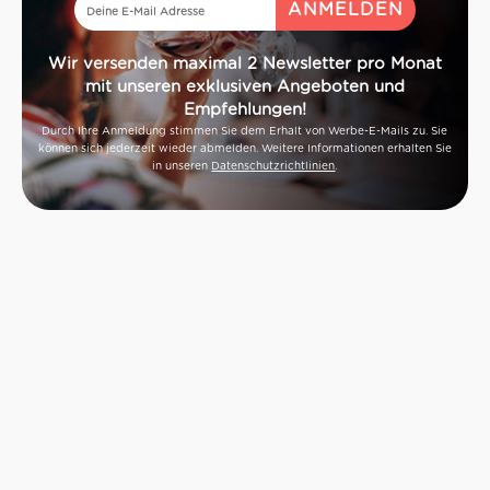
Wir versenden maximal 2 Newsletter pro Monat
mit unseren exklusiven Angeboten und
Empfehlungen!
Durch Ihre Anmeldung stimmen Sie dem Erhalt von Werbe-E-Mails zu. Sie
können sich jederzeit wieder abmelden. Weitere Informationen erhalten Sie
in unseren
Datenschutzrichtlinien
.