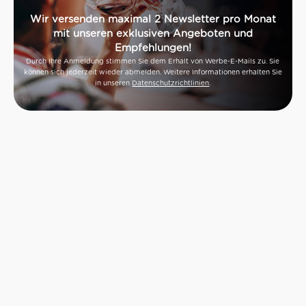
Wir versenden maximal 2 Newsletter pro Monat
mit unseren exklusiven Angeboten und
Empfehlungen!
Durch Ihre Anmeldung stimmen Sie dem Erhalt von Werbe-E-Mails zu. Sie
können sich jederzeit wieder abmelden. Weitere Informationen erhalten Sie
in unseren
Datenschutzrichtlinien
.