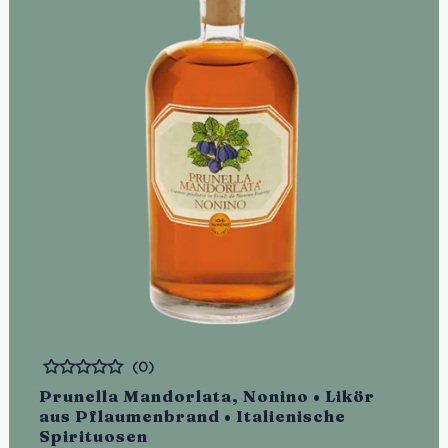
(0)
Bewertet
Prunella Mandorlata, Nonino • Likör
aus Pflaumenbrand • Italienische
Spirituosen