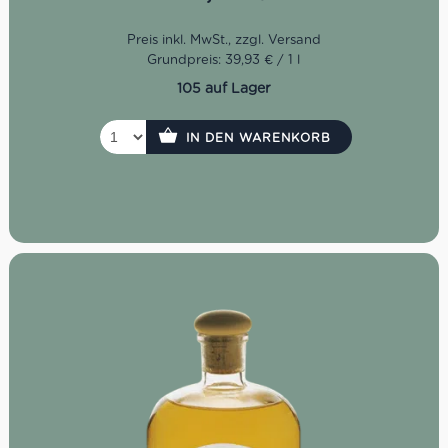
Grundpreis: 39,93 € / 1 l
105 auf Lager
IN DEN WARENKORB