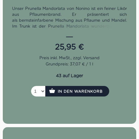
Unser Prunella Mandorlata von Nonino ist ein feiner Likör
aus Pflaumenbrand. Er präsentiert sich
als
bernsteinfarbene Mischung aus Pflaume und Mandel.
Im Trunk ist der Prunella Mandorlata wunderbar weich
und delikat. Dazu entfalten sich die Bittermandelnoten in
voller Pracht.
25,95
€
Grundpreis: 37,07 € / 1 l
43 auf Lager
IN DEN WARENKORB