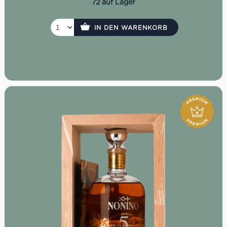
72 auf Lager
IN DEN WARENKORB