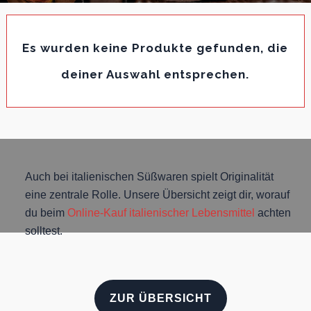
Es wurden keine Produkte gefunden, die
deiner Auswahl entsprechen.
Auch bei italienischen Süßwaren spielt Originalität
eine zentrale Rolle. Unsere Übersicht zeigt dir, worauf
du beim
Online-Kauf italienischer Lebensmittel
achten
solltest.
ZUR ÜBERSICHT