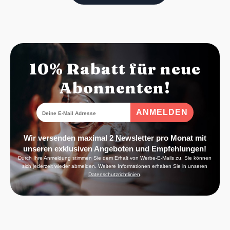
10% Rabatt für neue
Abonnenten!
Wir versenden maximal 2 Newsletter pro Monat mit
unseren exklusiven Angeboten und Empfehlungen!
Durch Ihre Anmeldung stimmen Sie dem Erhalt von Werbe-E-Mails zu. Sie können
sich jederzeit wieder abmelden. Weitere Informationen erhalten Sie in unseren
Datenschutzrichtlinien
.