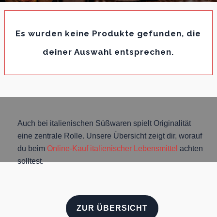
Es wurden keine Produkte gefunden, die
deiner Auswahl entsprechen.
Auch bei italienischen Süßwaren spielt Originalität
eine zentrale Rolle. Unsere Übersicht zeigt dir, worauf
du beim
Online-Kauf italienischer Lebensmittel
achten
solltest.
ZUR ÜBERSICHT