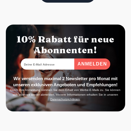
10% Rabatt für neue
Abonnenten!
Wir versenden maximal 2 Newsletter pro Monat mit
unseren exklusiven Angeboten und Empfehlungen!
Durch Ihre Anmeldung stimmen Sie dem Erhalt von Werbe-E-Mails zu. Sie können
sich jederzeit wieder abmelden. Weitere Informationen erhalten Sie in unseren
Datenschutzrichtlinien
.