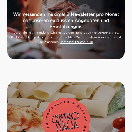
Wir versenden maximal 2 Newsletter pro Monat
mit unseren exklusiven Angeboten und
Empfehlungen!
Durch deine Anmeldung stimmst Du dem Erhalt von Werbe-E-Mails zu.
Du kannst dich jederzeit wieder abmelden. Weitere Informationen erhältst
Du in unseren
Datenschutzrichtlinien
.