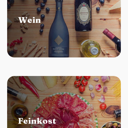
Wein
Feinkost