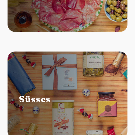
Süsses