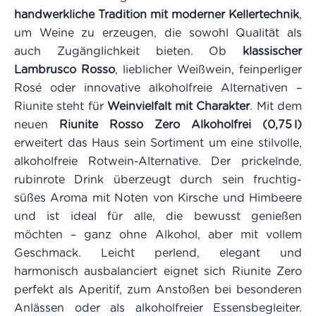
handwerkliche Tradition mit moderner Kellertechnik
,
um Weine zu erzeugen, die sowohl Qualität als
auch Zugänglichkeit bieten. Ob
klassischer
Lambrusco Rosso
, lieblicher Weißwein, feinperliger
Rosé oder innovative alkoholfreie Alternativen –
Riunite steht für
Weinvielfalt mit Charakter
. Mit dem
neuen
Riunite Rosso Zero Alkoholfrei (0,75 l)
erweitert das Haus sein Sortiment um eine stilvolle,
alkoholfreie Rotwein-Alternative. Der prickelnde,
rubinrote Drink überzeugt durch sein fruchtig-
süßes Aroma mit Noten von Kirsche und Himbeere
und ist ideal für alle, die bewusst genießen
möchten – ganz ohne Alkohol, aber mit vollem
Geschmack. Leicht perlend, elegant und
harmonisch ausbalanciert eignet sich Riunite Zero
perfekt als Aperitif, zum Anstoßen bei besonderen
Anlässen oder als alkoholfreier Essensbegleiter.