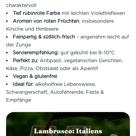
charaktervoll
Tief rubinrote Farbe
mit leichten Violettreflexen
Aromen von roten Früchten
, insbesondere
Kirsche und Himbeere
Feinperlig & süßlich-frisch
– angenehm leicht auf
der Zunge
Servierempfehlung:
gut gekühlt bei 8–10°C
Perfekt zu:
Antipasti, vegetarischen Gerichten,
Käse, Pizza, Obstsalat oder als Aperitif
Vegan & glutenfrei
Ideal für:
alkoholfreie Lebensweise,
Schwangerschaft, Autofahrende, Feste &
Empfänge