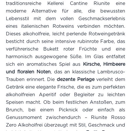
traditionsreiche Kellerei Cantine Riunite eine
moderne Alternative für alle, die bewussten
Lebensstil mit dem vollen Geschmackserlebnis
eines italienischen Rotweins verbinden möchten.
Dieses alkoholfreie, leicht perlende Rotweingetränk
besticht durch seine intensive rubinrote Farbe, das
verführerische Bukett roter Früchte und eine
harmonisch ausgewogene Süße. Im Glas entfaltet
sich ein aromatisches Spiel aus
Kirsche, Himbeere
und floralen Noten
, das an klassische Lambrusco-
Trauben erinnert. Die
dezente Perlage
verleiht dem
Getränk eine elegante Frische, die es zum perfekten
alkoholfreien Aperitif oder Begleiter zu leichten
Speisen macht. Ob beim festlichen Anstoßen, zum
Brunch, bei einem Picknick oder einfach als
Genussmoment zwischendurch – Riunite Rosso
Zero Alkoholfrei überzeugt mit Stil, Geschmack und