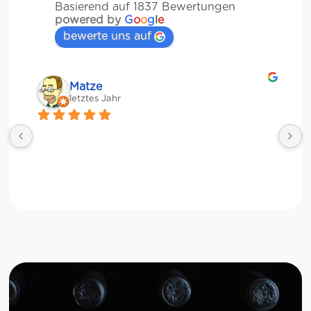
Basierend auf 1837 Bewertungen
powered by
G
o
o
g
l
e
bewerte uns auf
Matze
letztes Jahr