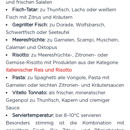
und frischen Salaten
Fisch-Tatar:
zu Thunfisch, Lachs oder weißem
Fisch mit Zitrus und Kräutern
Gegrillter Fisch:
zu Dorade, Wolfsbarsch,
Schwertfisch oder Seeteufel
Meeresfrüchte:
zu Garnelen, Scampi, Muscheln,
Calamari und Oktopus
Risotto:
zu Meeresfrüchte-, Zitronen- oder
Gemüse-Risotto mit Produkten aus der Kategorie
italienischer Reis und Risotto
Pasta:
zu Spaghetti alle Vongole, Pasta mit
Garnelen oder leichten Zitronen- und Kräutersaucen
Vitello Tonnato:
als frischer, mineralischer
Gegenpol zu Thunfisch, Kapern und cremiger
Sauce
Serviertemperatur:
bei 8–10°C servieren
Besonders stimmig ist die Kombination mit