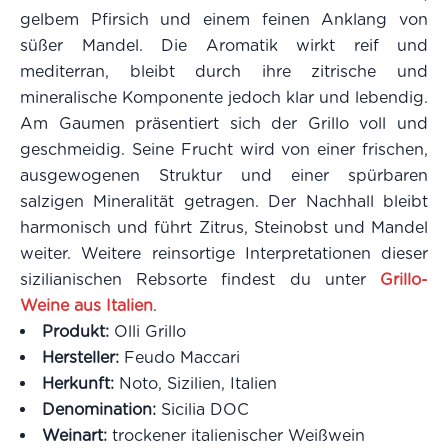
gelbem Pfirsich und einem feinen Anklang von
süßer Mandel. Die Aromatik wirkt reif und
mediterran, bleibt durch ihre zitrische und
mineralische Komponente jedoch klar und lebendig.
Am Gaumen präsentiert sich der Grillo voll und
geschmeidig. Seine Frucht wird von einer frischen,
ausgewogenen Struktur und einer spürbaren
salzigen Mineralität getragen. Der Nachhall bleibt
harmonisch und führt Zitrus, Steinobst und Mandel
weiter. Weitere reinsortige Interpretationen dieser
sizilianischen Rebsorte findest du unter
Grillo-
Weine aus Italien
.
Produkt:
Olli Grillo
Hersteller:
Feudo Maccari
Herkunft:
Noto, Sizilien, Italien
Denomination:
Sicilia DOC
Weinart:
trockener italienischer Weißwein