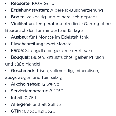
Rebsorte:
100% Grillo
Erziehungssystem:
Alberello-Buscherziehung
Boden:
kalkhaltig und mineralisch geprägt
Vinifikation:
temperaturkontrollierte Gärung ohne
Beerenschalen für mindestens 15 Tage
Ausbau:
fünf Monate im Edelstahltank
Flaschenreifung:
zwei Monate
Farbe:
Strohgelb mit goldenen Reflexen
Bouquet:
Blüten, Zitrusfrüchte, gelber Pfirsich
und süße Mandel
Geschmack:
frisch, vollmundig, mineralisch,
ausgewogen und fein salzig
Alkoholgehalt:
12,5% Vol.
Serviertemperatur:
8–10°C
Inhalt:
0,75 l
Allergene:
enthält Sulfite
GTIN:
8033011210320