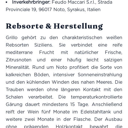
Inverkehrbringer:
Feudo Maccari S.r.l., Strada
Provinciale 19, 96017 Noto, Syrakus, Italien
Rebsorte & Herstellung
Grillo gehört zu den charakteristischen weißen
Rebsorten Siziliens. Sie verbindet eine reife
mediterrane Frucht mit natürlicher Frische,
Zitrusnoten und einer häufig leicht salzigen
Mineralität. Rund um Noto profitiert die Sorte von
kalkreichen Böden, intensiver Sonneneinstrahlung
und den kühlenden Winden des nahen Meeres. Die
Trauben werden ohne längeren Kontakt mit den
Schalen verarbeitet. Die temperaturkontrollierte
Gärung dauert mindestens 15 Tage. Anschließend
reift der Wein fünf Monate im Edelstahltank und
weitere zwei Monate in der Flasche. Der Ausbau
ohne prägenden Holzkontakt bewahrt die