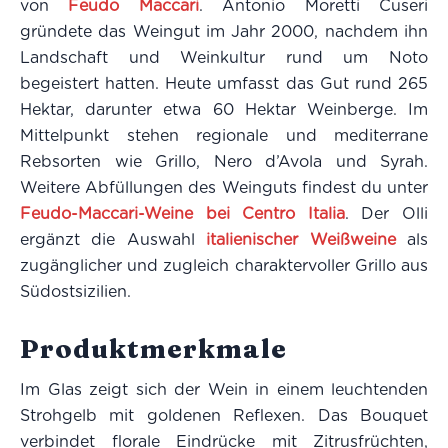
von
Feudo Maccari
. Antonio Moretti Cuseri
gründete das Weingut im Jahr 2000, nachdem ihn
Landschaft und Weinkultur rund um Noto
begeistert hatten. Heute umfasst das Gut rund 265
Hektar, darunter etwa 60 Hektar Weinberge. Im
Mittelpunkt stehen regionale und mediterrane
Rebsorten wie Grillo, Nero d’Avola und Syrah.
Weitere Abfüllungen des Weinguts findest du unter
Feudo-Maccari-Weine bei Centro Italia
. Der Olli
ergänzt die Auswahl
italienischer Weißweine
als
zugänglicher und zugleich charaktervoller Grillo aus
Südostsizilien.
Produktmerkmale
Im Glas zeigt sich der Wein in einem leuchtenden
Strohgelb mit goldenen Reflexen. Das Bouquet
verbindet florale Eindrücke mit Zitrusfrüchten,