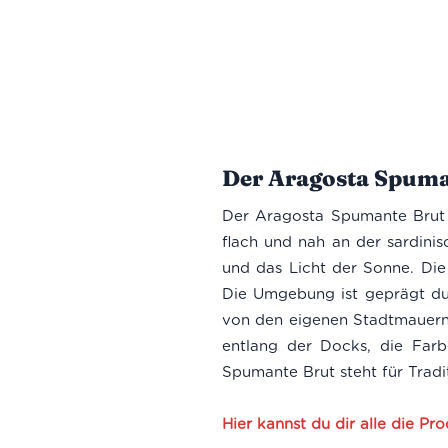
Der Aragosta Spuma
Der Aragosta Spumante Brut 
flach und nah an der sardini
und das Licht der Sonne. Die
Die Umgebung ist geprägt dur
von den eigenen Stadtmauern 
entlang der Docks, die Far
Spumante Brut steht für Trad
Hier kannst du dir alle die P