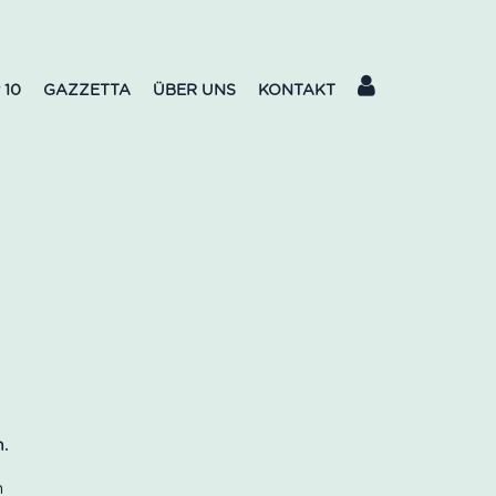
 10
GAZZETTA
ÜBER UNS
KONTAKT
m