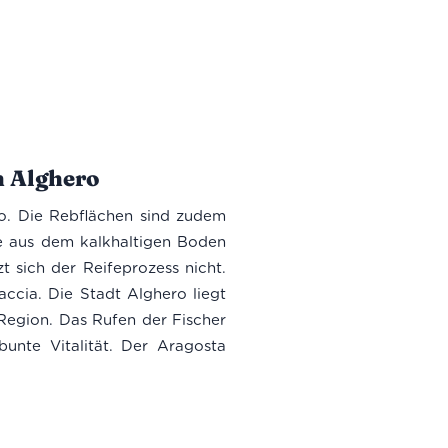
21,40 €.
n Alghero
o. Die Rebflächen sind zudem
fe aus dem kalkhaltigen Boden
 sich der Reifeprozess nicht.
ccia. Die Stadt Alghero liegt
Region. Das Rufen der Fischer
nte Vitalität. Der Aragosta