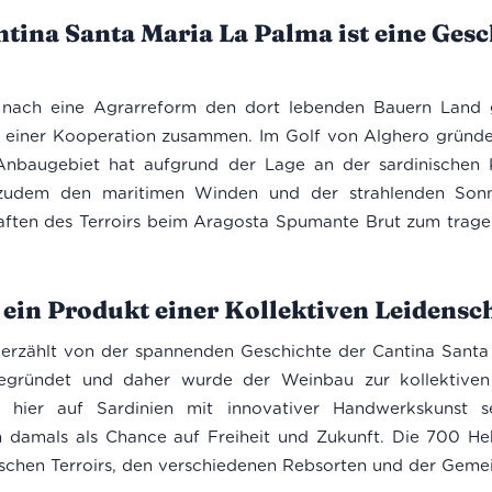
ntina Santa Maria La Palma ist eine Ges
 nach eine Agrarreform den dort lebenden Bauern Land 
 einer Kooperation zusammen. Im Golf von Alghero gründet
Anbaugebiet hat aufgrund der Lage an der sardinischen 
 zudem den maritimen Winden und der strahlenden Sonn
ften des Terroirs beim Aragosta Spumante Brut zum trage
 ein Produkt einer Kollektiven Leidensc
erzählt von der spannenden Geschichte der Cantina Santa
egründet und daher wurde der Weinbau zur kollektiven 
 hier auf Sardinien mit innovativer Handwerkskunst s
damals als Chance auf Freiheit und Zukunft. Die 700 He
nischen Terroirs, den verschiedenen Rebsorten und der Geme