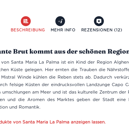
22,60 €
BESCHREIBUNG
MEHR INFO
REZENSIONEN (12)
nte Brut kommt aus der schönen Regio
von Santa Maria La Palma ist ein Kind der Region Algher
schen Küste gelegen. Hier ernten die Trauben die Nährstof
 Mistral Winde kühlen die Reben stets ab. Dadurch verkürzt
ch felsige Küsten der eindrucksvollen Landzunge Capo Ca
umschlungen am Meer und ist das kulturelle Zentrum der 
ben und die Aromen des Marktes geben der Stadt eine bu
ition und Romantik.
rodukte von Santa Maria La Palma anzeigen lassen.