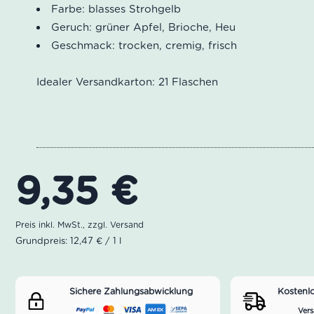
Farbe: blasses Strohgelb
Geruch: grüner Apfel, Brioche, Heu
Geschmack: trocken, cremig, frisch
Idealer Versandkarton: 21 Flaschen
9,35
€
Grundpreis: 12,47 € / 1 l
Sichere Zahlungsabwicklung
Kostenl
Vers