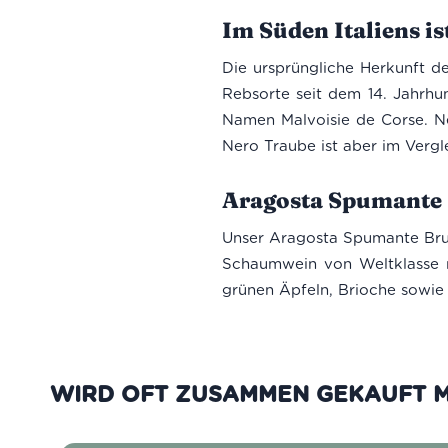
Im Süden Italiens is
Die ursprüngliche Herkunft d
Rebsorte seit dem 14. Jahrhun
Namen Malvoisie de Corse. N
Nero Traube ist aber im Verg
Aragosta Spumante B
Unser Aragosta Spumante Brut
Schaumwein von Weltklasse m
grünen Äpfeln, Brioche sowie H
WIRD OFT ZUSAMMEN GEKAUFT M