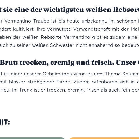
t sie eine der wichtigsten weißen Rebsor
er Vermentino Traube ist bis heute unbekannt. Im schönen 
dert kultiviert. Ihre vermutete Verwandtschaft mit der Mal
eben der weißen Rebsorte Vermentino gibt es zudem eine r
leich zu seiner weißen Schwester nicht annähernd so bedeut
rut: trocken, cremig und frisch. Unser
 ist einer unserer Geheimtipps wenn es ums Thema Spumanti
it blasser strohgelber Farbe. Zudem offenbaren sich in 
eu. Im Trunk ist er trocken, cremig, frisch als auch fein per
IT: