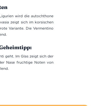
ten
Ligurien wird die autochthone
vasia zeigt sich im korsischen
ote Variante. Die Vermentino
end.
 Geheimtipp:
 geht. Im Glas zeigt sich der
der Nase fruchtige Noten von
lend.