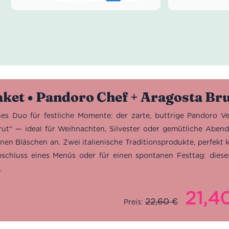
ket • Pandoro Chef + Aragosta Bru
ches Duo für festliche Momente: der zarte, buttrige Pandoro
rut“ — ideal für Weihnachten, Silvester oder gemütliche Abend
inen Bläschen an. Zwei italienische Traditionsprodukte, perfek
schluss eines Menüs oder für einen spontanen Festtag: dieses 
.
21,4
Ursprünglic
22,60
€
Preis:
Preis
war: