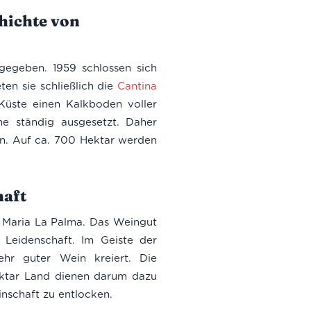
chichte von
gegeben. 1959 schlossen sich
en sie schließlich die
Cantina
Küste einen Kalkboden voller
e ständig ausgesetzt. Daher
n. Auf ca. 700 Hektar werden
haft
 Maria La Palma. Das Weingut
Leidenschaft. Im Geiste der
ehr guter Wein kreiert. Die
ktar Land dienen darum dazu
inschaft zu entlocken.