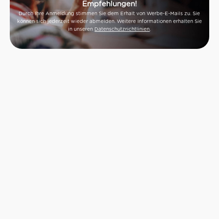
Empfehlungen!
Durch Ihre Anmeldung stimmen Sie dem Erhalt von Werbe-E-Mails zu. Sie
können sich jederzeit wieder abmelden. Weitere Informationen erhalten Sie
in unseren
Datenschutzrichtlinien
.