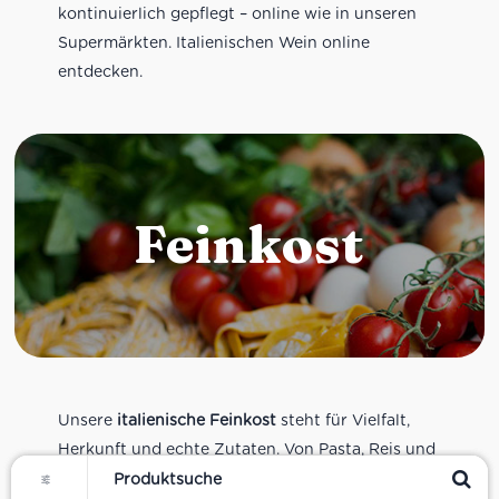
kontinuierlich gepflegt – online wie in unseren
Supermärkten. Italienischen Wein online
entdecken.
Feinkost
Unsere
italienische Feinkost
steht für Vielfalt,
Herkunft und echte Zutaten. Von Pasta, Reis und
Filter
Tomatensaucen über Olivenöl, Antipasti und