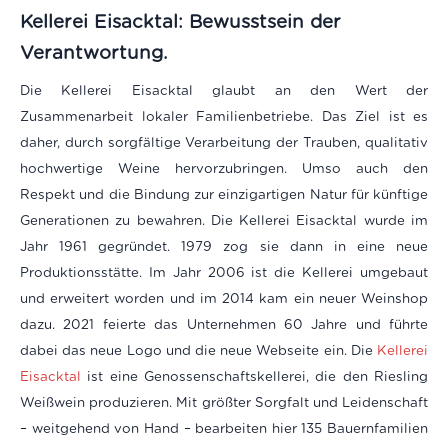
Kellerei Eisacktal: Bewusstsein der
Verantwortung.
Die Kellerei Eisacktal glaubt an den Wert der
Zusammenarbeit lokaler Familienbetriebe. Das Ziel ist es
daher, durch sorgfältige Verarbeitung der Trauben, qualitativ
hochwertige Weine hervorzubringen. Umso auch den
Respekt und die Bindung zur einzigartigen Natur für künftige
Generationen zu bewahren. Die Kellerei Eisacktal wurde im
Jahr 1961 gegründet. 1979 zog sie dann in eine neue
Produktionsstätte. Im Jahr 2006 ist die Kellerei umgebaut
und erweitert worden und im 2014 kam ein neuer Weinshop
dazu. 2021 feierte das Unternehmen 60 Jahre und führte
dabei das neue Logo und die neue Webseite ein.
Die
Kellerei
Eisacktal
ist eine Genossenschaftskellerei, die den Riesling
Weißwein produzieren. Mit größter Sorgfalt und Leidenschaft
– weitgehend von Hand – bearbeiten hier 135 Bauernfamilien