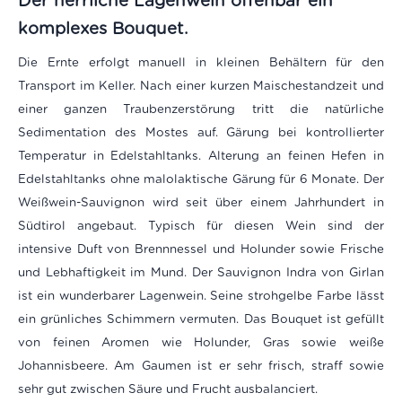
Der herrliche Lagenwein offenbar ein
komplexes Bouquet.
Die Ernte erfolgt manuell in kleinen Behältern für den
Transport im Keller. Nach einer kurzen Maischestandzeit und
einer ganzen Traubenzerstörung tritt die natürliche
Sedimentation des Mostes auf. Gärung bei kontrollierter
Temperatur in Edelstahltanks. Alterung an feinen Hefen in
Edelstahltanks ohne malolaktische Gärung für 6 Monate. Der
Weißwein-Sauvignon wird seit über einem Jahrhundert in
Südtirol angebaut. Typisch für diesen Wein sind der
intensive Duft von Brennnessel und Holunder sowie Frische
und Lebhaftigkeit im Mund.
Der Sauvignon Indra von Girlan
ist ein wunderbarer Lagenwein. Seine strohgelbe Farbe lässt
ein grünliches Schimmern vermuten. Das Bouquet ist gefüllt
von feinen Aromen wie Holunder, Gras sowie weiße
Johannisbeere. Am Gaumen ist er sehr frisch, straff sowie
sehr gut zwischen Säure und Frucht ausbalanciert.