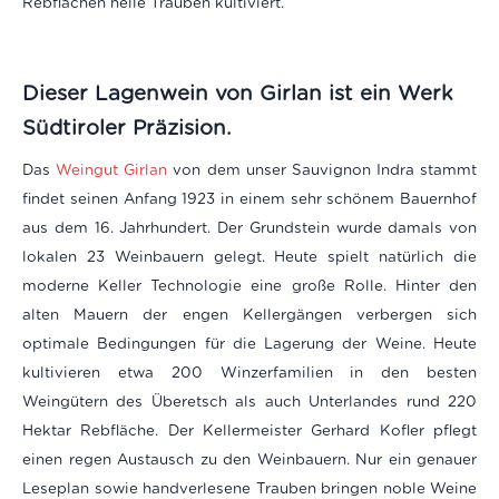
Rebflächen helle Trauben kultiviert.
Dieser Lagenwein von Girlan ist ein Werk
Südtiroler Präzision.
Das
Weingut Girlan
von dem unser Sauvignon Indra stammt
findet seinen Anfang 1923 in einem sehr schönem Bauernhof
aus dem 16. Jahrhundert. Der Grundstein wurde damals von
lokalen 23 Weinbauern gelegt. Heute spielt natürlich die
moderne Keller Technologie eine große Rolle. Hinter den
alten Mauern der engen Kellergängen verbergen sich
optimale Bedingungen für die Lagerung der Weine. Heute
kultivieren etwa 200 Winzerfamilien in den besten
Weingütern des Überetsch als auch Unterlandes rund 220
Hektar Rebfläche. Der Kellermeister Gerhard Kofler pflegt
einen regen Austausch zu den Weinbauern. Nur ein genauer
Leseplan sowie handverlesene Trauben bringen noble Weine