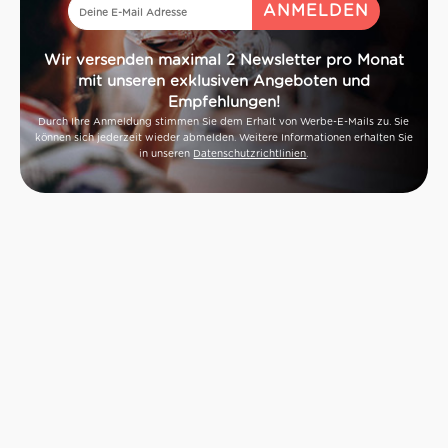
Wir versenden maximal 2 Newsletter pro Monat
mit unseren exklusiven Angeboten und
Empfehlungen!
Durch Ihre Anmeldung stimmen Sie dem Erhalt von Werbe-E-Mails zu. Sie
können sich jederzeit wieder abmelden. Weitere Informationen erhalten Sie
in unseren
Datenschutzrichtlinien
.