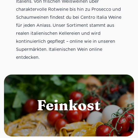
Italiens. Von frischen Weißweinen über
charaktervolle Rotweine bis hin zu Prosecco und
Schaumweinen findest du bei Centro Italia Weine
für jeden Anlass. Unser Sortiment stammt aus
realen italienischen Kellereien und wird
kontinuierlich gepflegt – online wie in unseren
Supermärkten. Italienischen Wein online
entdecken.
Feinkost