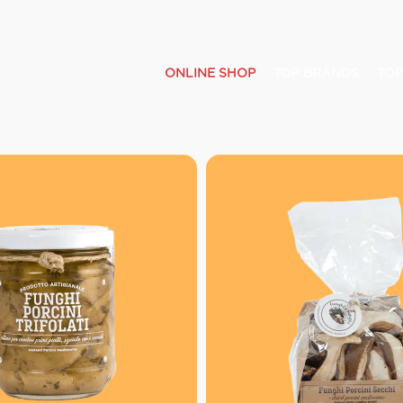
ONLINE SHOP
TOP BRANDS
TOP