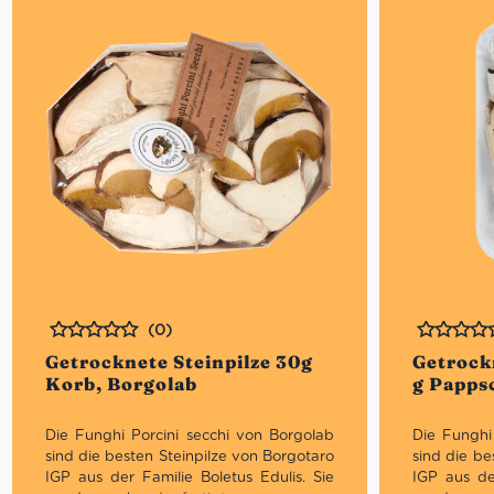
(0)
Bewertet
Bewertet
Getrocknete Steinpilze 30g
Getrockn
Korb, Borgolab
g Papps
Die Funghi Porcini secchi von Borgolab
Die Funghi
sind die besten Steinpilze von Borgotaro
sind die be
IGP aus der Familie Boletus Edulis. Sie
IGP aus de