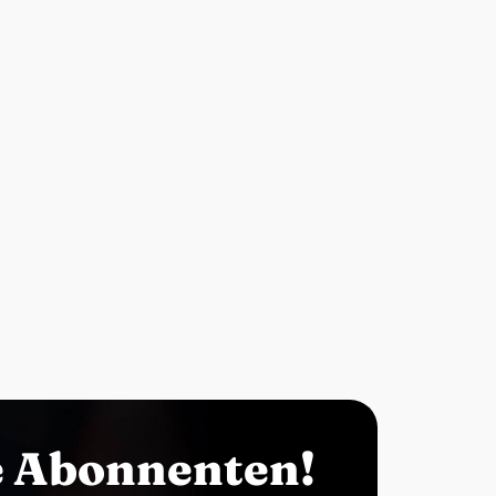
e Abonnenten!