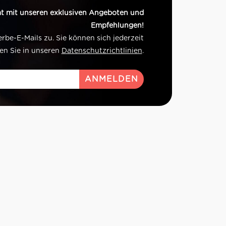
t mit unseren exklusiven Angeboten und
Empfehlungen!
e-E-Mails zu. Sie können sich jederzeit
en Sie in unseren
Datenschutzrichtlinien
.