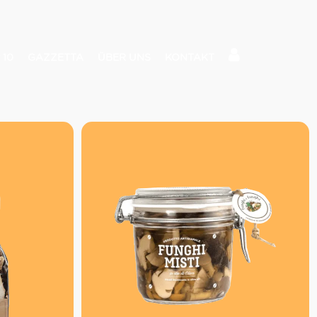
 10
GAZZETTA
ÜBER UNS
KONTAKT