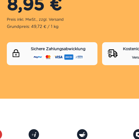
8,95
€
Grundpreis: 49,72 € / 1 kg
Sichere Zahlungsabwicklung
Kostenl
Vers