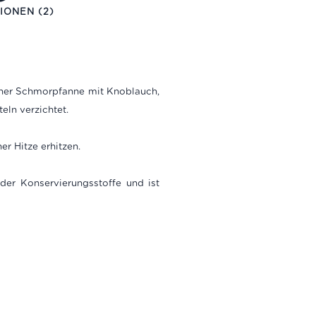
IONEN (2)
einer Schmorpfanne mit Knoblauch,
eln verzichtet.
r Hitze erhitzen.
oder Konservierungsstoffe und ist