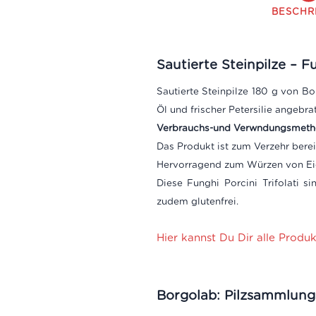
BESCHR
Sautierte Steinpilze –
Fu
Sautierte Steinpilze 180 g von B
Öl und frischer Petersilie angebr
Verbrauchs-und Verwndungsmeth
Das Produkt ist zum Verzehr berei
Hervorragend zum Würzen von Eier-
Diese Funghi Porcini Trifolati s
zudem glutenfrei.
Hier kannst Du Dir alle Produ
Borgolab: Pilzsammlung