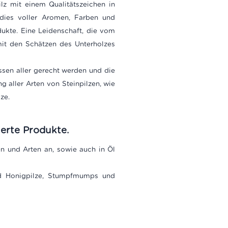
ilz mit einem Qualitätszeichen in
radies voller Aromen, Farben und
ukte. Eine Leidenschaft, die vom
it den Schätzen des Unterholzes
ssen aller gerecht werden und die
g aller Arten von Steinpilzen, wie
ze.
erte Produkte.
n und Arten an, sowie auch in Öl
und Honigpilze, Stumpfmumps und