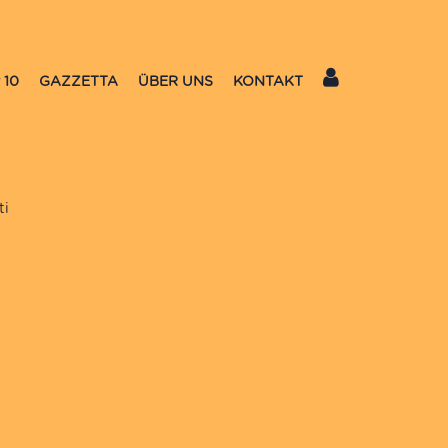
 10
GAZZETTA
ÜBER UNS
KONTAKT
ti