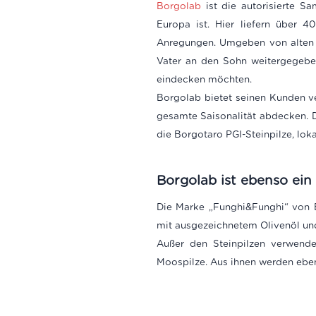
Borgolab
ist die autorisierte Sa
Europa ist. Hier liefern über 4
Anregungen. Umgeben von alten G
Vater an den Sohn weitergegebe
eindecken möchten.
Borgolab bietet seinen Kunden ve
gesamte Saisonalität abdecken. Da
die Borgotaro PGI-Steinpilze, lokal
Borgolab ist ebenso ein
Die Marke „Funghi&Funghi“ von B
mit ausgezeichnetem Olivenöl un
Außer den Steinpilzen verwende
Moospilze. Aus ihnen werden eben