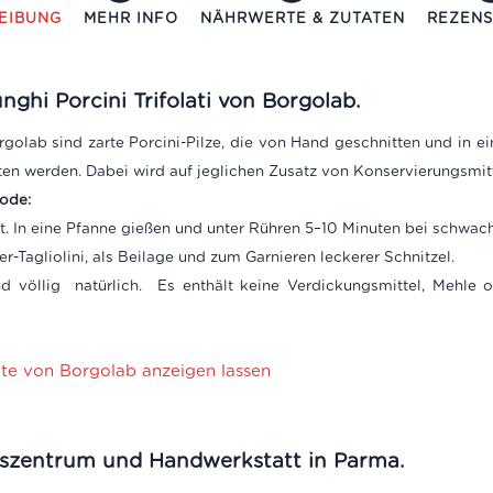
EIBUNG
MEHR INFO
NÄHRWERTE & ZUTATEN
REZENS
nghi Porcini Trifolati
von Borgolab.
orgolab sind zarte Porcini-Pilze, die von Hand geschnitten und in 
aten werden. Dabei wird auf jeglichen Zusatz von Konservierungsmitt
ode:
t. In eine Pfanne gießen und unter Rühren 5–10 Minuten bei schwache
Tagliolini, als Beilage und zum Garnieren leckerer Schnitzel.
ind völlig natürlich. Es enthält keine Verdickungsmittel, Mehle 
kte von Borgolab anzeigen lassen
szentrum und Handwerkstatt in Parma.