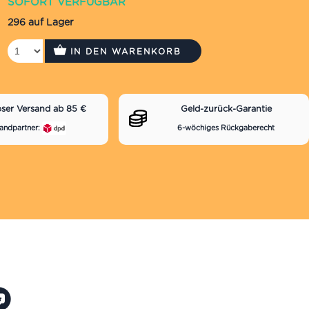
SOFORT VERFÜGBAR
296 auf Lager
IN DEN WARENKORB
oser Versand ab 85 €
Geld-zurück-Garantie
andpartner:
6-wöchiges Rückgaberecht