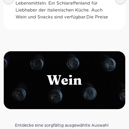
Kaffee sind ebenfalls sensationell. Viele 
glutenfreie Optionen.
Wein
Entdecke eine sorgfältig ausgewählte Auswahl