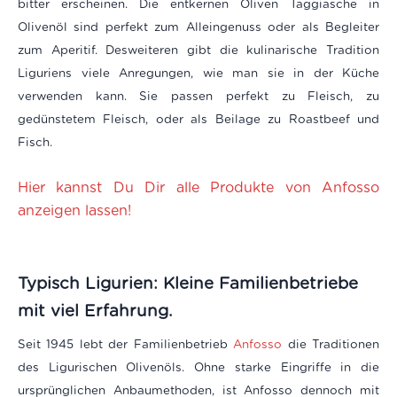
bitter erscheinen.
Die entkernen Oliven Taggiasche in
Olivenöl sind perfekt zum Alleingenuss oder als
Begleiter
zum Aperitif. Desweiteren gibt die kulinarische Tradition
Liguriens viele Anregungen, wie man sie in der Küche
verwenden kann. Sie passen perfekt zu Fleisch, zu
gedünstetem Fleisch, oder als Beilage zu Roastbeef und
Fisch.
Hier kannst Du Dir alle Produkte von Anfosso
anzeigen lassen!
Typisch Ligurien: Kleine Familienbetriebe
mit viel Erfahrung.
Seit 1945 lebt der Familienbetrieb
Anfosso
die Traditionen
des Ligurischen Olivenöls. Ohne starke Eingriffe in die
ursprünglichen Anbaumethoden, ist Anfosso dennoch mit