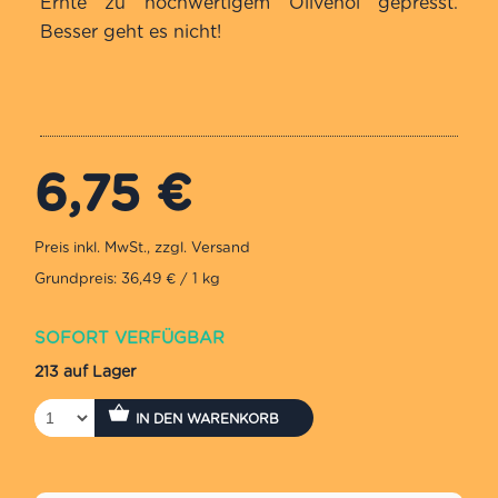
Ernte zu hochwertigem Olivenöl gepresst.
Besser geht es nicht!
6,75
€
Grundpreis: 36,49 € / 1 kg
SOFORT VERFÜGBAR
213 auf Lager
IN DEN WARENKORB