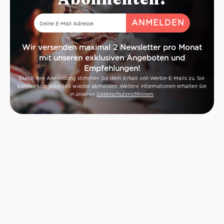
Wir versenden maximal 2 Newsletter pro Monat
mit unseren exklusiven Angeboten und
Empfehlungen!
Durch Ihre Anmeldung stimmen Sie dem Erhalt von Werbe-E-Mails zu. Sie
können sich jederzeit wieder abmelden. Weitere Informationen erhalten Sie
in unseren
Datenschutzrichtlinien
.