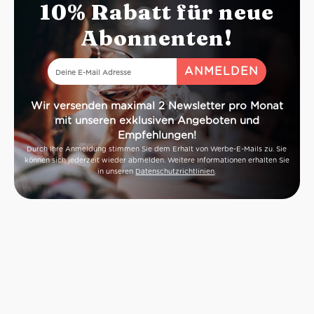
10% Rabatt für neue
Abonnenten!
Wir versenden maximal 2 Newsletter pro Monat
mit unseren exklusiven Angeboten und
Empfehlungen!
Durch Ihre Anmeldung stimmen Sie dem Erhalt von Werbe-E-Mails zu. Sie
können sich jederzeit wieder abmelden. Weitere Informationen erhalten Sie
in unseren
Datenschutzrichtlinien
.