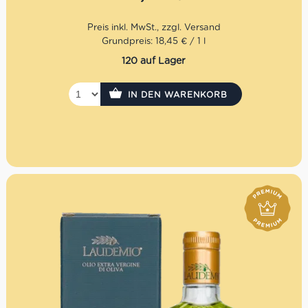
Mengenrabatt: erhalte beim Kauf von 3 nativen
Olivenölen Extra 12% Rabatt pro Artikel
Grundpreis: 18,45 € / 1 l
120 auf Lager
IN DEN WARENKORB