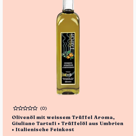
(0)
Bewertet
Olivenöl mit weissem Trüffel Aroma,
Giuliano Tartufi • Trüffelöl aus Umbrien
• Italienische Feinkost