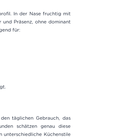
ofil. In der Nase fruchtig mit
r und Präsenz, ohne dominant
gend für:
gt.
ür den täglichen Gebrauch, das
unden schätzen genau diese
n unterschiedliche Küchenstile