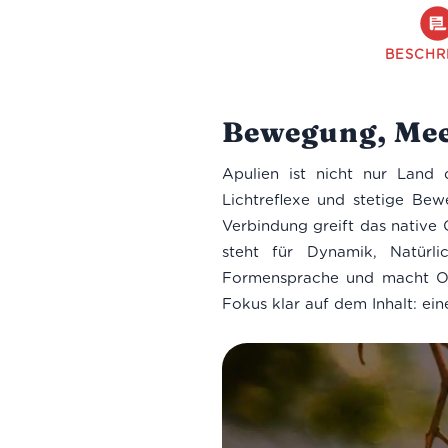
BESCHR
Bewegung, Mee
Apulien ist nicht nur Land 
Lichtreflexe und stetige Be
Verbindung greift das native 
steht für Dynamik, Natürli
Formensprache und macht Oliv
Fokus klar auf dem Inhalt: ei