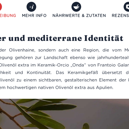
EIBUNG
MEHR INFO
NÄHRWERTE & ZUTATEN
REZENS
r und mediterrane Identität
der Olivenhaine, sondern auch eine Region, die vom Mee
wegung gehören zur Landschaft ebenso wie jahrhundertea
Olivenöl extra im Keramik-Orcio „Onda“ von Frantoio Galan
chkeit und Kontinuität. Das Keramikgefäß übersetzt d
enöl zu einem sichtbaren, gestalterischen Element der K
nem hochwertigen nativen Olivenöl extra aus Apulien.