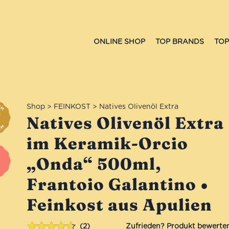
ONLINE SHOP
TOP BRANDS
TOP
Shop
>
FEINKOST
>
Natives Olivenöl Extra
Natives Olivenöl Extra
im Keramik-Orcio
„Onda“ 500ml,
Frantoio Galantino •
Feinkost aus Apulien
2