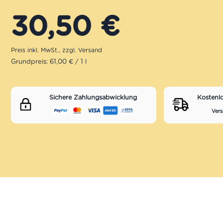
30,50
€
Grundpreis: 61,00 € / 1 l
Sichere Zahlungsabwicklung
Kostenl
Vers