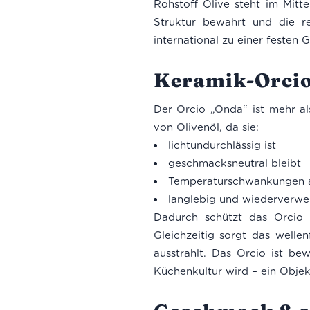
Rohstoff Olive steht im Mittel
Struktur bewahrt und die re
international zu einer festen 
Keramik-Orcio
Der Orcio „Onda“ ist mehr al
von Olivenöl, da sie:
lichtundurchlässig ist
geschmacksneutral bleibt
Temperaturschwankungen a
langlebig und wiederverwe
Dadurch schützt das Orcio d
Gleichzeitig sorgt das well
ausstrahlt. Das Orcio ist be
Küchenkultur wird – ein Objek