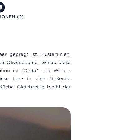
IONEN (2)
r geprägt ist. Küstenlinien,
lte Olivenbäume. Genau diese
tino auf. „Onda“ – die Welle –
iese Idee in eine fließende
üche. Gleichzeitig bleibt der