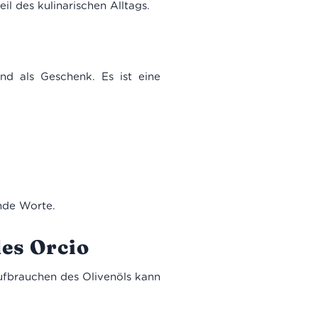
il des kulinarischen Alltags.
d als Geschenk. Es ist eine
ende Worte.
es Orcio
ufbrauchen des Olivenöls kann