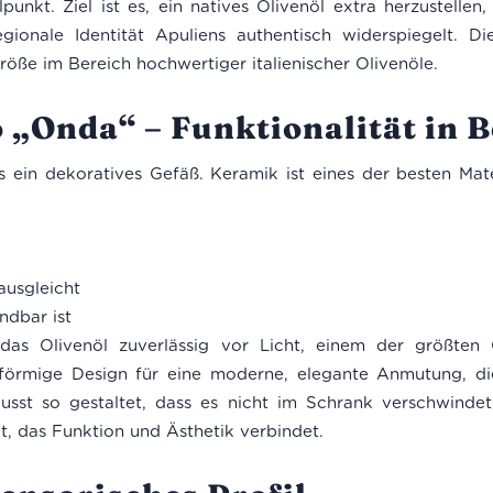
punkt. Ziel ist es, ein natives Olivenöl extra herzustellen
gionale Identität Apuliens authentisch widerspiegelt. D
Größe im Bereich hochwertiger italienischer Olivenöle.
 „Onda“ – Funktionalität in 
s ein dekoratives Gefäß. Keramik ist eines der besten Mat
usgleicht
ndbar ist
as Olivenöl zuverlässig vor Licht, einem der größten Q
enförmige Design für eine moderne, elegante Anmutung, d
wusst so gestaltet, dass es nicht im Schrank verschwindet
t, das Funktion und Ästhetik verbindet.