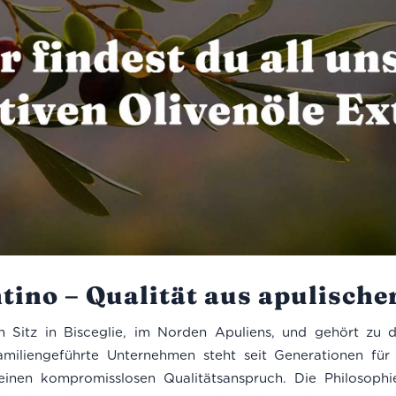
tino – Qualität aus apulische
 Sitz in Bisceglie, im Norden Apuliens, und gehört zu d
miliengeführte Unternehmen steht seit Generationen für 
nen kompromisslosen Qualitätsanspruch. Die Philosophie