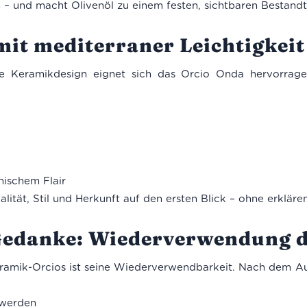
 – und macht Olivenöl zu einem festen, sichtbaren Bestandte
it mediterraner Leichtigkeit
e Keramikdesign eignet sich das Orcio Onda hervorragen
nischem Flair
ität, Stil und Herkunft auf den ersten Blick – ohne erklär
Gedanke: Wiederverwendung d
eramik-Orcios ist seine Wiederverwendbarkeit. Nach dem A
 werden