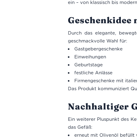
ein – von klassisch bis modern
Geschenkidee m
Durch das elegante, bewegt
geschmackvolle Wahl für:
Gastgebergeschenke
Einweihungen
Geburtstage
festliche Anlässe
Firmengeschenke mit italie
Das Produkt kommuniziert Qual
Nachhaltiger 
Ein weiterer Pluspunkt des K
das Gefäß:
erneut mit Olivenöl befüllt