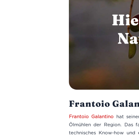
Frantoio Galan
Frantoio Galantino
hat seinen
Ölmühlen der Region. Das fa
technisches Know-how und ei