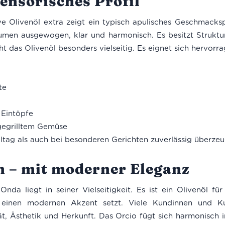
ensorisches Profil
e Olivenöl extra zeigt ein typisch apulisches Geschmackspr
umen ausgewogen, klar und harmonisch. Es besitzt Struktu
 das Olivenöl besonders vielseitig. Es eignet sich hervorra
te
Eintöpfe
egrilltem Gemüse
lltag als auch bei besonderen Gerichten zuverlässig überzeu
h – mit moderner Eleganz
nda liegt in seiner Vielseitigkeit. Es ist ein Olivenöl f
n einen modernen Akzent setzt. Viele Kundinnen und K
t, Ästhetik und Herkunft. Das Orcio fügt sich harmonisch i