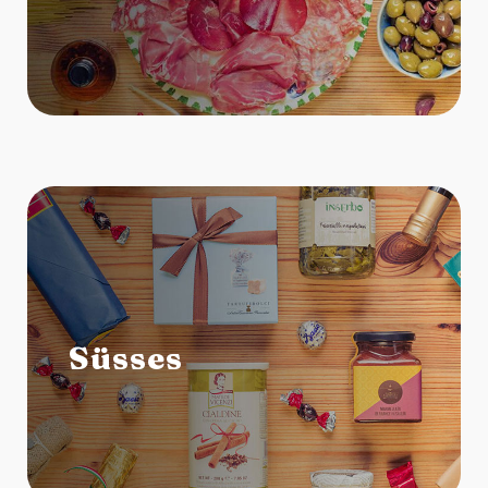
Süsses