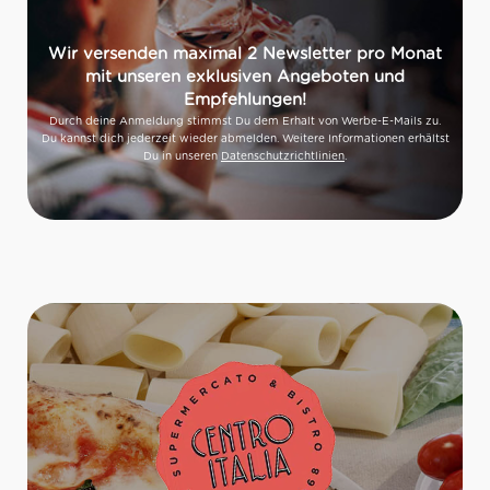
Wir versenden maximal 2 Newsletter pro Monat
mit unseren exklusiven Angeboten und
Empfehlungen!
Durch deine Anmeldung stimmst Du dem Erhalt von Werbe-E-Mails zu.
Du kannst dich jederzeit wieder abmelden. Weitere Informationen erhältst
Du in unseren
Datenschutzrichtlinien
.