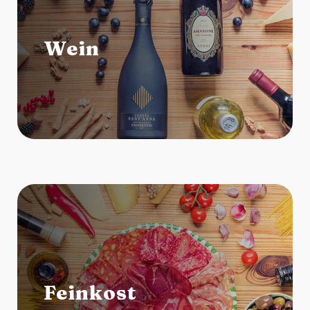
Wein
Feinkost