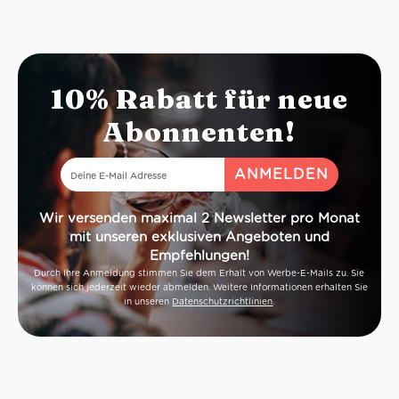
10% Rabatt für neue
Abonnenten!
Wir versenden maximal 2 Newsletter pro Monat
mit unseren exklusiven Angeboten und
Empfehlungen!
Durch Ihre Anmeldung stimmen Sie dem Erhalt von Werbe-E-Mails zu. Sie
können sich jederzeit wieder abmelden. Weitere Informationen erhalten Sie
in unseren
Datenschutzrichtlinien
.