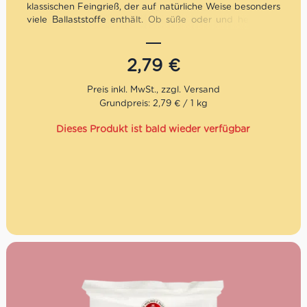
klassischen Feingrieß, der auf natürliche Weise besonders
viele Ballaststoffe enthält. Ob süße oder und herzhafte
Speisen – mit dem La Molisana Vollkorn Hartweizengrieß
kannst Du in der Küche kreativ sein und von frischer
Pasta, über Mürbeteiggebäck, bis Donuts und
2,79
€
Windbeutel alle möglichen Leckereien kreiern.
La Molisana ist nicht nur eine Teigwarenmarke. Es ist die
Grundpreis: 2,79 € / 1 kg
Geschichte einer Familie in vierter Generation, deren Ziel
es ist, einzigartige und exquisite Produkte herzustellen.
Dieses Produkt ist bald wieder verfügbar
Die Marke wurde vor über einem Jahrhundert gegründet
und ist heute einerder ältesten Nudelhersteller Italiens.
Heutzutage produziert La Molisana nicht weniger
als 40.000 Packungen Pasta pro Tag. Die Qualität der
Produkte und die Zufriedenheit der Kunden sind für die
Firma das höchste Gebot.