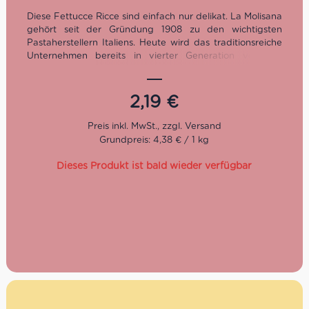
Diese Fettucce Ricce sind einfach nur delikat. La Molisana
gehört seit der Gründung 1908 zu den wichtigsten
Pastaherstellern Italiens. Heute wird das traditionsreiche
Unternehmen bereits in vierter Generation von der
Familie Ferro geführt.
Kochzeit: 8 Minuten
2,19
€
Packung: 500 g
Grundpreis: 4,38 € / 1 kg
Dieses Produkt ist bald wieder verfügbar