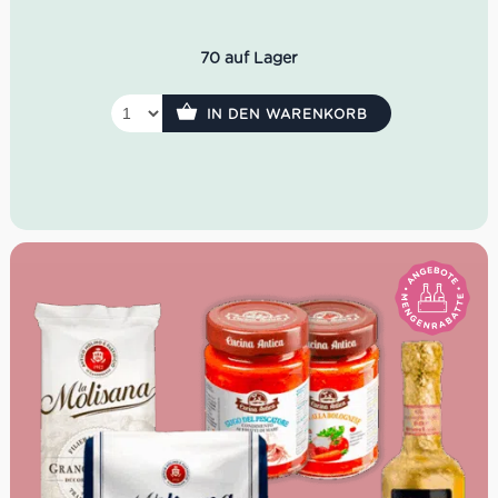
war:
ist:
14,64 €
13,90 €.
70 auf Lager
IN DEN WARENKORB