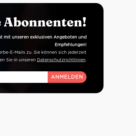
e Abonnenten!
t mit unseren exklusiven Angeboten und
Empfehlungen!
e-E-Mails zu. Sie können sich jederzeit
en Sie in unseren
Datenschutzrichtlinien
.