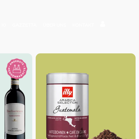
 10
GAZZETTA
ÜBER UNS
KONTAKT