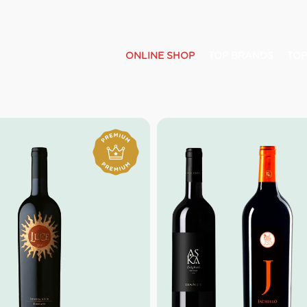
ONLINE SHOP
TOP BRANDS
TOP